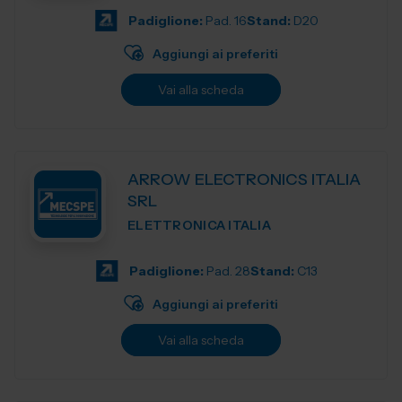
Padiglione:
Pad. 16
Stand:
D20
Aggiungi ai preferiti
Vai alla scheda
ARROW ELECTRONICS ITALIA
SRL
ELETTRONICA ITALIA
Padiglione:
Pad. 28
Stand:
C13
Aggiungi ai preferiti
Vai alla scheda