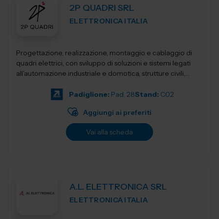
2P QUADRI SRL
ELETTRONICA ITALIA
Progettazione, realizzazione, montaggio e cablaggio di
quadri elettrici, con sviluppo di soluzioni e sistemi legati
all'automazione industriale e domotica, strutture civili,
industriali, terziari...
Padiglione:
Pad. 28
Stand:
C02
Aggiungi ai preferiti
Vai alla scheda
A.L. ELETTRONICA SRL
ELETTRONICA ITALIA