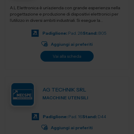
A.L Elettronica è un’azienda con grande esperienza nella
progettazione e produzione di dispositivi elettronici per
l'utilizzo in diversi ambiti industriali. Si esegue la
progettazio...
Padiglione:
Pad. 28
Stand:
B05
Aggiungi ai preferiti
Vai alla scheda
AG TECHNIK SRL
MACCHINE UTENSILI
Padiglione:
Pad. 16
Stand:
D44
Aggiungi ai preferiti