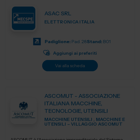
ASAC SRL
ELETTRONICA ITALIA
Padiglione:
Pad. 28
Stand:
B01
Aggiungi ai preferiti
Vai alla scheda
ASCOMUT - ASSOCIAZIONE
ITALIANA MACCHINE,
TECNOLOGIE, UTENSILI
MACCHINE UTENSILI , MACCHINE E
UTENSILI – VILLAGGIO ASCOMUT
ASCOMUT è l’Associazione imprenditoriale del Sistema