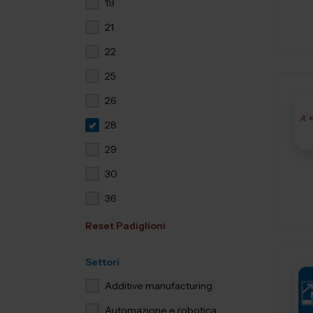
19
21
22
25
26
28
29
30
36
Reset Padiglioni
Settori
Additive manufacturing
Automazione e robotica