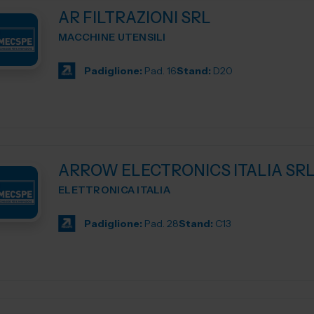
AR FILTRAZIONI SRL
MACCHINE UTENSILI
Padiglione:
Pad. 16
Stand:
D20
ARROW ELECTRONICS ITALIA SR
ELETTRONICA ITALIA
Padiglione:
Pad. 28
Stand:
C13