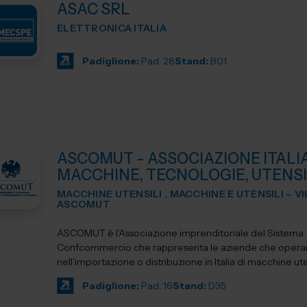
ASAC SRL
ELETTRONICA ITALIA
Padiglione:
Pad. 28
Stand:
B01
ASCOMUT - ASSOCIAZIONE ITALI
MACCHINE, TECNOLOGIE, UTENSI
MACCHINE UTENSILI , MACCHINE E UTENSILI – V
ASCOMUT
ASCOMUT è l’Associazione imprenditoriale del Sistema
Confcommercio che rappresenta le aziende che oper
nell'importazione o distribuzione in Italia di macchine uten
utensileri...
Padiglione:
Pad. 16
Stand:
D35