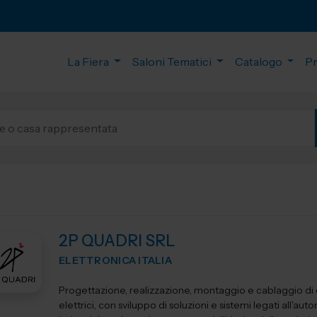
La Fiera
Saloni Tematici
Catalogo
P
2P QUADRI SRL
ELETTRONICA ITALIA
Progettazione, realizzazione, montaggio e cablaggio di
elettrici, con sviluppo di soluzioni e sistemi legati all'au