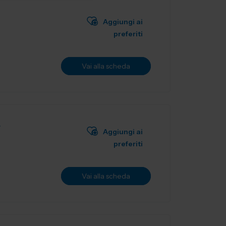
Aggiungi ai
preferiti
Vai alla scheda
L
Aggiungi ai
preferiti
Vai alla scheda