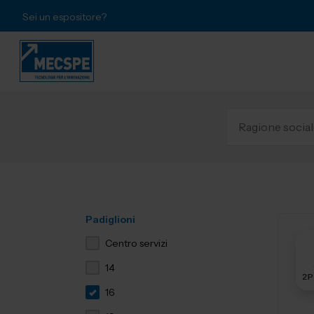
Sei un espositore?
Padiglioni
Centro servizi
14
16