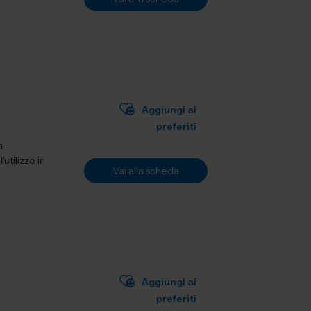
Aggiungi ai
preferiti
a
utilizzo in
Vai alla scheda
Aggiungi ai
preferiti