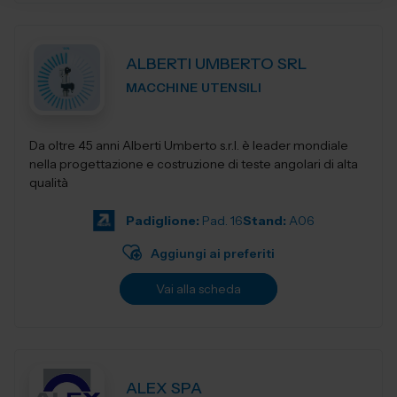
ALBERTI UMBERTO SRL
MACCHINE UTENSILI
Da oltre 45 anni Alberti Umberto s.r.l. è leader mondiale
nella progettazione e costruzione di teste angolari di alta
qualità
Padiglione:
Pad. 16
Stand:
A06
Aggiungi ai preferiti
Vai alla scheda
ALEX SPA