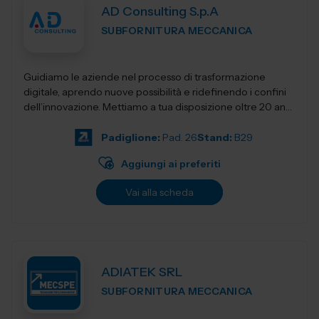
AD Consulting S.p.A
SUBFORNITURA MECCANICA
Guidiamo le aziende nel processo di trasformazione
digitale, aprendo nuove possibilità e ridefinendo i confini
dell’innovazione. Mettiamo a tua disposizione oltre 20 anni
di esperienza nel sett...
Padiglione:
Pad. 26
Stand:
B29
Aggiungi ai preferiti
Vai alla scheda
ADIATEK SRL
SUBFORNITURA MECCANICA