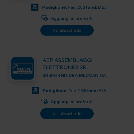
Padiglione:
Pad. 26
Stand:
B127
Aggiungi ai preferiti
Vai alla scheda
AEP ASSEMBLAGGI
ELETTRONICI SRL
SUBFORNITURA MECCANICA
Padiglione:
Pad. 26
Stand:
B78
Aggiungi ai preferiti
Vai alla scheda