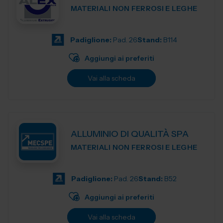
MATERIALI NON FERROSI E LEGHE
Padiglione:
Pad. 26
Stand:
B114
Aggiungi ai preferiti
Vai alla scheda
ALLUMINIO DI QUALITÀ SPA
MATERIALI NON FERROSI E LEGHE
Padiglione:
Pad. 26
Stand:
B52
Aggiungi ai preferiti
Vai alla scheda