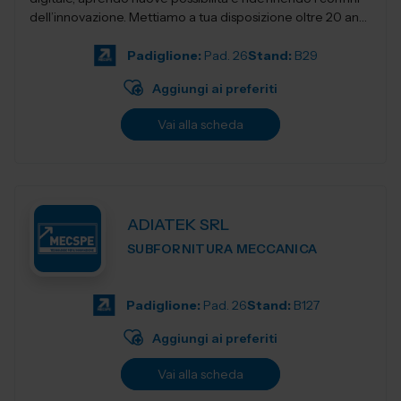
dell’innovazione. Mettiamo a tua disposizione oltre 20 anni
di esperienza nel sett...
Padiglione:
Pad. 26
Stand:
B29
Aggiungi ai preferiti
Vai alla scheda
ADIATEK SRL
SUBFORNITURA MECCANICA
Padiglione:
Pad. 26
Stand:
B127
Aggiungi ai preferiti
Vai alla scheda