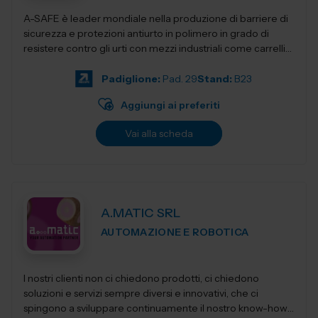
A-SAFE è leader mondiale nella produzione di barriere di
sicurezza e protezioni antiurto in polimero in grado di
resistere contro gli urti con mezzi industriali come carrelli
elevatori, transpa...
Padiglione:
Pad. 29
Stand:
B23
Aggiungi ai preferiti
Vai alla scheda
A.MATIC SRL
AUTOMAZIONE E ROBOTICA
I nostri clienti non ci chiedono prodotti, ci chiedono
soluzioni e servizi sempre diversi e innovativi, che ci
spingono a sviluppare continuamente il nostro know-how,