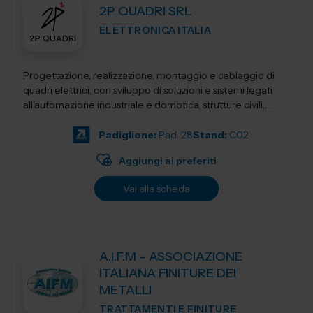
2P QUADRI SRL
ELETTRONICA ITALIA
Progettazione, realizzazione, montaggio e cablaggio di
quadri elettrici, con sviluppo di soluzioni e sistemi legati
all'automazione industriale e domotica, strutture civili,
industriali, terziari...
Padiglione:
Pad. 28
Stand:
C02
Aggiungi ai preferiti
Vai alla scheda
A.I.F.M – ASSOCIAZIONE
ITALIANA FINITURE DEI
METALLI
TRATTAMENTI E FINITURE