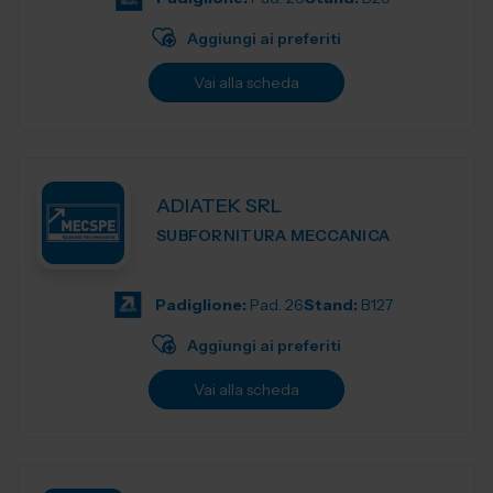
Aggiungi ai preferiti
Vai alla scheda
ADIATEK SRL
SUBFORNITURA MECCANICA
Padiglione:
Pad. 26
Stand:
B127
Aggiungi ai preferiti
Vai alla scheda