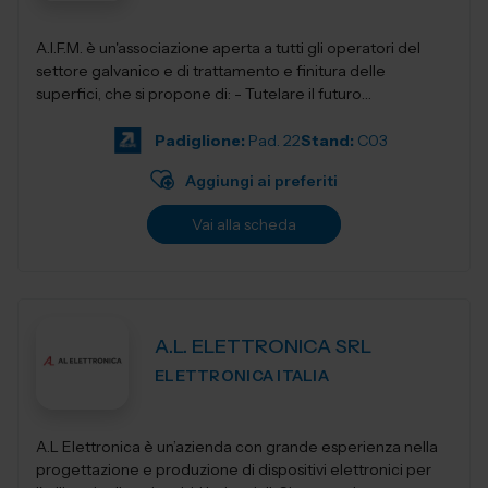
A.I.F.M. è un'associazione aperta a tutti gli operatori del
settore galvanico e di trattamento e finitura delle
superfici, che si propone di: - Tutelare il futuro
dell'Industria i...
Padiglione:
Pad. 22
Stand:
C03
Aggiungi ai preferiti
Vai alla scheda
A.L. ELETTRONICA SRL
ELETTRONICA ITALIA
A.L Elettronica è un’azienda con grande esperienza nella
progettazione e produzione di dispositivi elettronici per