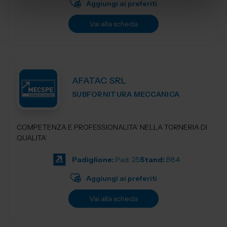
Aggiungi ai preferiti
Vai alla scheda
AFATAC SRL
SUBFORNITURA MECCANICA
COMPETENZA E PROFESSIONALITA’ NELLA TORNERIA DI
QUALITA’
Padiglione:
Pad. 25
Stand:
B84
Aggiungi ai preferiti
Vai alla scheda