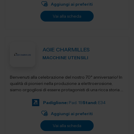
Aggiungi ai preferiti
Vai alla scheda
AGIE CHARMILLES
MACCHINE UTENSILI
Benvenuti alla celebrazione del nostro 70° anniversario! In
qualità di pionieri nella produzione a elettroerosione,
siamo orgogliosi di essere protagonisti di una ricca storia e
fautori di...
Padiglione:
Pad. 19
Stand:
E34
Aggiungi ai preferiti
Vai alla scheda