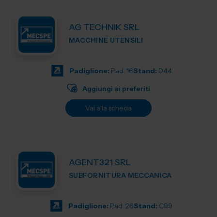
AG TECHNIK SRL
MACCHINE UTENSILI
Padiglione:
Pad. 16
Stand:
D44
Aggiungi ai preferiti
Vai alla scheda
AGENT321 SRL
SUBFORNITURA MECCANICA
Padiglione:
Pad. 26
Stand:
C99