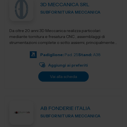
3D MECCANICA SRL
SUBFORNITURA MECCANICA
Da oltre 20 anni 3D Meccanica realizza particolari
mediante tornitura e fresatura CNC , assemblaggi di
strumentazioni complete o sotto assiemi, principalmente
nel campo delle strumentazioni scientific...
Padiglione:
Pad. 25
Stand:
A38
Aggiungi ai preferiti
Vai alla scheda
AB FONDERIE ITALIA
SUBFORNITURA MECCANICA