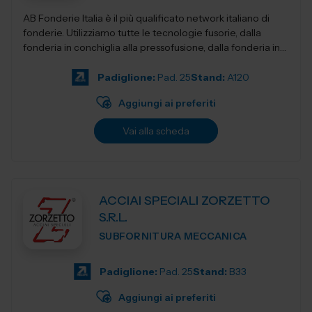
AB Fonderie Italia è il più qualificato network italiano di
fonderie. Utilizziamo tutte le tecnologie fusorie, dalla
fonderia in conchiglia alla pressofusione, dalla fonderia in
terra e...
Padiglione:
Pad. 25
Stand:
A120
Aggiungi ai preferiti
Vai alla scheda
ACCIAI SPECIALI ZORZETTO
S.R.L.
SUBFORNITURA MECCANICA
Padiglione:
Pad. 25
Stand:
B33
Aggiungi ai preferiti