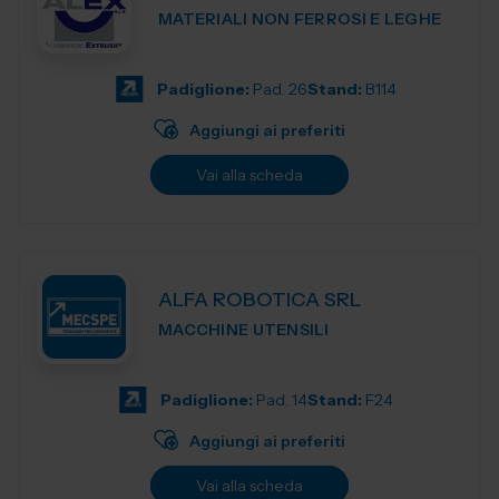
MATERIALI NON FERROSI E LEGHE
Padiglione:
Pad. 26
Stand:
B114
Aggiungi ai preferiti
Vai alla scheda
ALFA ROBOTICA SRL
MACCHINE UTENSILI
Padiglione:
Pad. 14
Stand:
F24
Aggiungi ai preferiti
Vai alla scheda