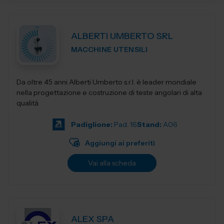
ALBERTI UMBERTO SRL
MACCHINE UTENSILI
Da oltre 45 anni Alberti Umberto s.r.l. è leader mondiale
nella progettazione e costruzione di teste angolari di alta
qualità
Padiglione:
Pad. 16
Stand:
A06
Aggiungi ai preferiti
Vai alla scheda
ALEX SPA