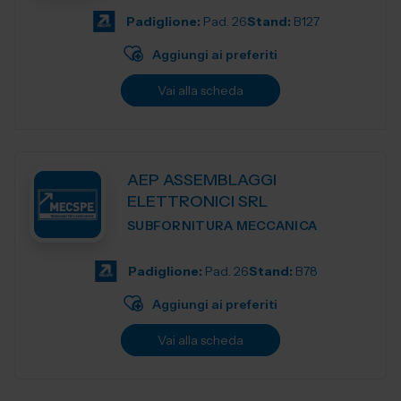
Padiglione:
Pad. 26
Stand:
B127
Aggiungi ai preferiti
Vai alla scheda
AEP ASSEMBLAGGI
ELETTRONICI SRL
SUBFORNITURA MECCANICA
Padiglione:
Pad. 26
Stand:
B78
Aggiungi ai preferiti
Vai alla scheda