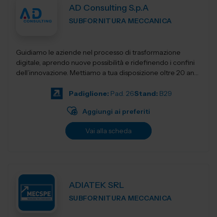
AD Consulting S.p.A
SUBFORNITURA MECCANICA
Guidiamo le aziende nel processo di trasformazione
digitale, aprendo nuove possibilità e ridefinendo i confini
dell’innovazione. Mettiamo a tua disposizione oltre 20 anni
di esperienza nel sett...
Padiglione:
Pad. 26
Stand:
B29
Aggiungi ai preferiti
Vai alla scheda
ADIATEK SRL
SUBFORNITURA MECCANICA