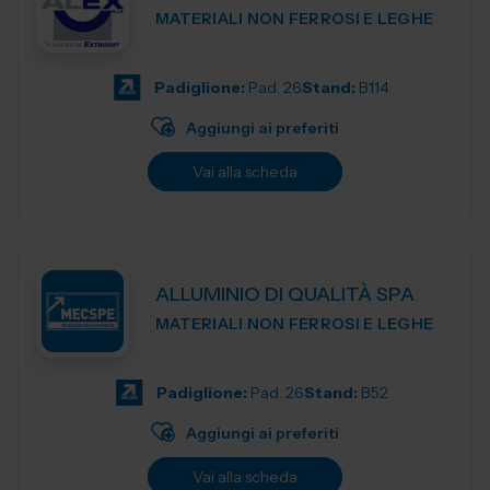
MATERIALI NON FERROSI E LEGHE
Padiglione:
Pad. 26
Stand:
B114
Aggiungi ai preferiti
Vai alla scheda
ALLUMINIO DI QUALITÀ SPA
MATERIALI NON FERROSI E LEGHE
Padiglione:
Pad. 26
Stand:
B52
Aggiungi ai preferiti
Vai alla scheda