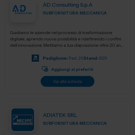
AD Consulting S.p.A
SUBFORNITURA MECCANICA
Guidiamo le aziende nel processo di trasformazione
digitale, aprendo nuove possibilità e ridefinendo i confini
dell’innovazione. Mettiamo a tua disposizione oltre 20 anni
di esperienza nel sett...
Padiglione:
Pad. 26
Stand:
B29
Aggiungi ai preferiti
Vai alla scheda
ADIATEK SRL
SUBFORNITURA MECCANICA