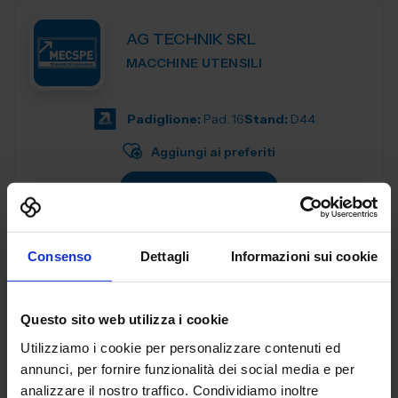
AG TECHNIK SRL
MACCHINE UTENSILI
Padiglione:
Pad. 16
Stand:
D44
Aggiungi ai preferiti
Vai alla scheda
Consenso
Dettagli
Informazioni sui cookie
AGENT321 SRL
SUBFORNITURA MECCANICA
Questo sito web utilizza i cookie
Utilizziamo i cookie per personalizzare contenuti ed
Padiglione:
Pad. 26
Stand:
C99
annunci, per fornire funzionalità dei social media e per
analizzare il nostro traffico. Condividiamo inoltre