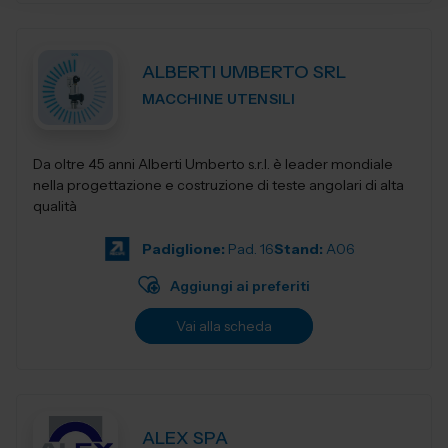
ALBERTI UMBERTO SRL
MACCHINE UTENSILI
Da oltre 45 anni Alberti Umberto s.r.l. è leader mondiale
nella progettazione e costruzione di teste angolari di alta
qualità
Padiglione:
Pad. 16
Stand:
A06
Aggiungi ai preferiti
Vai alla scheda
ALEX SPA