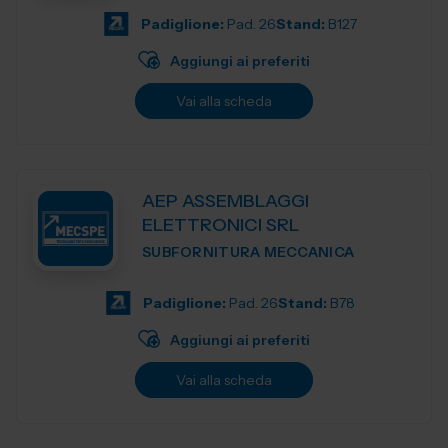
Padiglione:
Pad. 26
Stand:
B127
Aggiungi ai preferiti
Vai alla scheda
AEP ASSEMBLAGGI
ELETTRONICI SRL
SUBFORNITURA MECCANICA
Padiglione:
Pad. 26
Stand:
B78
Aggiungi ai preferiti
Vai alla scheda