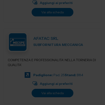
Aggiungi ai preferiti
Vai alla scheda
AFATAC SRL
SUBFORNITURA MECCANICA
COMPETENZA E PROFESSIONALITA’ NELLA TORNERIA DI
QUALITA’
Padiglione:
Pad. 25
Stand:
B84
Aggiungi ai preferiti
Vai alla scheda