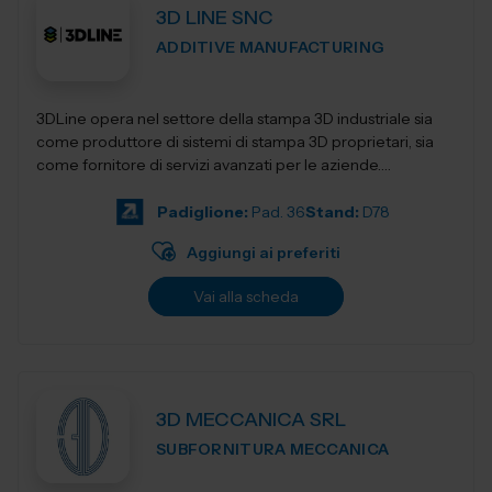
3D LINE SNC
ADDITIVE MANUFACTURING
3DLine opera nel settore della stampa 3D industriale sia
come produttore di sistemi di stampa 3D proprietari, sia
come fornitore di servizi avanzati per le aziende.
Progettiamo e realizziamo stampant...
Padiglione:
Pad. 36
Stand:
D78
Aggiungi ai preferiti
Vai alla scheda
3D MECCANICA SRL
SUBFORNITURA MECCANICA