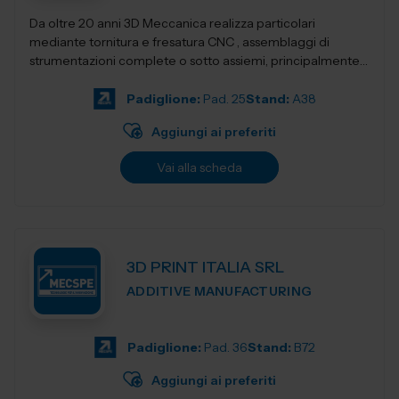
Da oltre 20 anni 3D Meccanica realizza particolari
mediante tornitura e fresatura CNC , assemblaggi di
strumentazioni complete o sotto assiemi, principalmente
nel campo delle strumentazioni scientific...
Padiglione:
Pad. 25
Stand:
A38
Aggiungi ai preferiti
Vai alla scheda
3D PRINT ITALIA SRL
ADDITIVE MANUFACTURING
Padiglione:
Pad. 36
Stand:
B72
Aggiungi ai preferiti