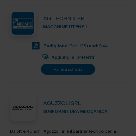
AG TECHNIK SRL
MACCHINE UTENSILI
Padiglione:
Pad. 16
Stand:
D44
Aggiungi ai preferiti
Vai alla scheda
AGUZZOLI SRL
SUBFORNITURA MECCANICA
Da oltre 40 anni, Aguzzoli srl è il partner tecnico per la