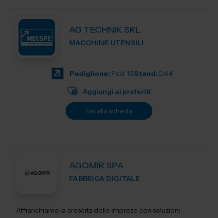
AG TECHNIK SRL
MACCHINE UTENSILI
Padiglione:
Pad. 16
Stand:
D44
Aggiungi ai preferiti
Vai alla scheda
AGOMIR SPA
FABBRICA DIGITALE
Affianchiamo la crescita delle imprese con soluzioni