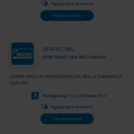
Aggiungi ai preferiti
Vai alla scheda
AFATAC SRL
SUBFORNITURA MECCANICA
COMPETENZA E PROFESSIONALITA’ NELLA TORNERIA DI
QUALITA’
Padiglione:
Pad. 25
Stand:
B84
Aggiungi ai preferiti
Vai alla scheda