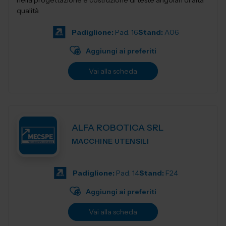
nella progettazione e costruzione di teste angolari di alta
qualità
Padiglione:
Pad. 16
Stand:
A06
Aggiungi ai preferiti
Vai alla scheda
ALFA ROBOTICA SRL
MACCHINE UTENSILI
Padiglione:
Pad. 14
Stand:
F24
Aggiungi ai preferiti
Vai alla scheda