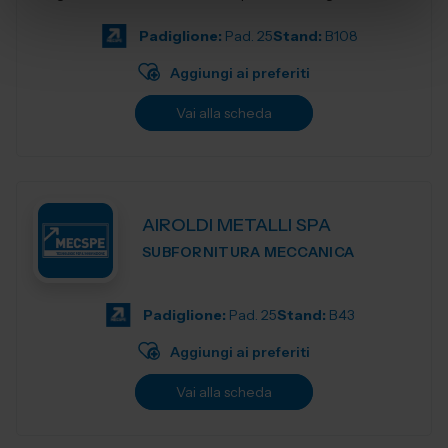
produzione e accompagnia...
Padiglione:
Pad. 25
Stand:
B108
Aggiungi ai preferiti
Vai alla scheda
AIROLDI METALLI SPA
SUBFORNITURA MECCANICA
Padiglione:
Pad. 25
Stand:
B43
Aggiungi ai preferiti
Vai alla scheda