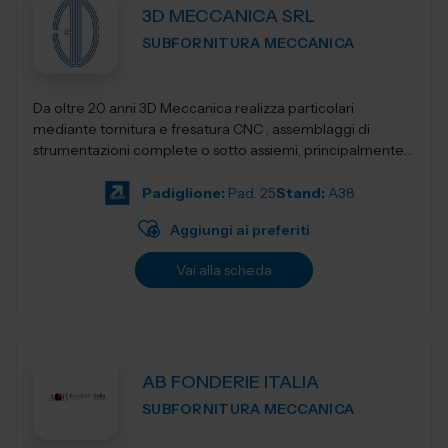
3D MECCANICA SRL
SUBFORNITURA MECCANICA
Da oltre 20 anni 3D Meccanica realizza particolari
mediante tornitura e fresatura CNC , assemblaggi di
strumentazioni complete o sotto assiemi, principalmente
nel campo delle strumentazioni scientific...
Padiglione:
Pad. 25
Stand:
A38
Aggiungi ai preferiti
Vai alla scheda
AB FONDERIE ITALIA
SUBFORNITURA MECCANICA