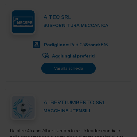
AITEC SRL
SUBFORNITURA MECCANICA
Padiglione:
Pad. 25
Stand:
B16
Aggiungi ai preferiti
Vai alla scheda
ALBERTI UMBERTO SRL
MACCHINE UTENSILI
Da oltre 45 anni Alberti Umberto s.r.l. è leader mondiale