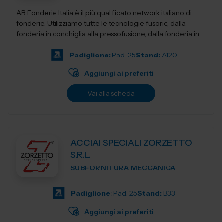
AB Fonderie Italia è il più qualificato network italiano di
fonderie. Utilizziamo tutte le tecnologie fusorie, dalla
fonderia in conchiglia alla pressofusione, dalla fonderia in
terra e...
Padiglione:
Pad. 25
Stand:
A120
Aggiungi ai preferiti
Vai alla scheda
ACCIAI SPECIALI ZORZETTO
S.R.L.
SUBFORNITURA MECCANICA
Padiglione:
Pad. 25
Stand:
B33
Aggiungi ai preferiti