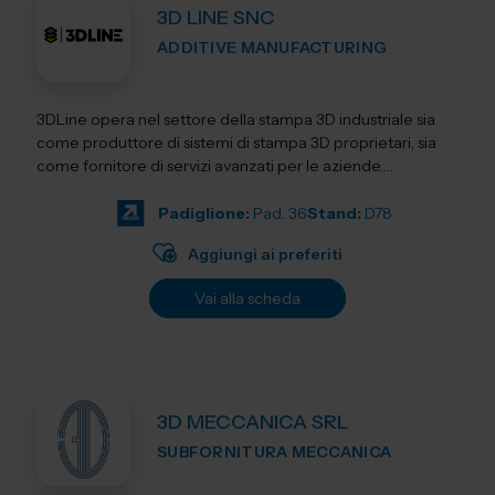
3D LINE SNC
ADDITIVE MANUFACTURING
3DLine opera nel settore della stampa 3D industriale sia
come produttore di sistemi di stampa 3D proprietari, sia
come fornitore di servizi avanzati per le aziende.
Progettiamo e realizziamo stampant...
Padiglione:
Pad. 36
Stand:
D78
Aggiungi ai preferiti
Vai alla scheda
3D MECCANICA SRL
SUBFORNITURA MECCANICA