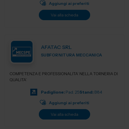
Aggiungi ai preferiti
Vai alla scheda
AFATAC SRL
SUBFORNITURA MECCANICA
COMPETENZA E PROFESSIONALITA’ NELLA TORNERIA DI
QUALITA’
Padiglione:
Pad. 25
Stand:
B84
Aggiungi ai preferiti
Vai alla scheda