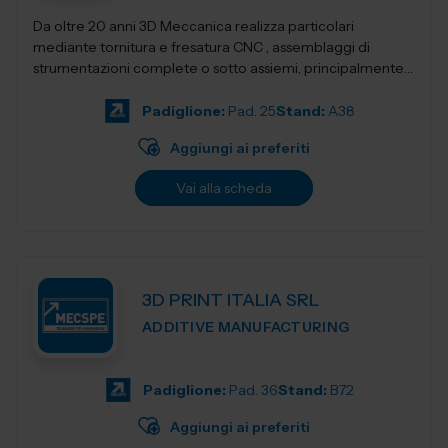
Da oltre 20 anni 3D Meccanica realizza particolari
mediante tornitura e fresatura CNC , assemblaggi di
strumentazioni complete o sotto assiemi, principalmente
nel campo delle strumentazioni scientific...
Padiglione:
Pad. 25
Stand:
A38
Aggiungi ai preferiti
Vai alla scheda
3D PRINT ITALIA SRL
ADDITIVE MANUFACTURING
Padiglione:
Pad. 36
Stand:
B72
Aggiungi ai preferiti