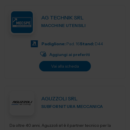
AG TECHNIK SRL
MACCHINE UTENSILI
Padiglione:
Pad. 16
Stand:
D44
Aggiungi ai preferiti
Vai alla scheda
AGUZZOLI SRL
SUBFORNITURA MECCANICA
Da oltre 40 anni, Aguzzoli srl è il partner tecnico per la