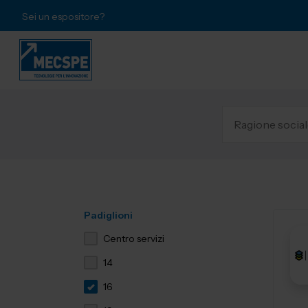
Sei un espositore?
Padiglioni
Centro servizi
14
16