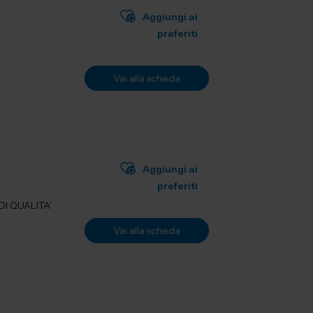
Aggiungi ai
preferiti
Vai alla scheda
Aggiungi ai
preferiti
I QUALITA’
Vai alla scheda