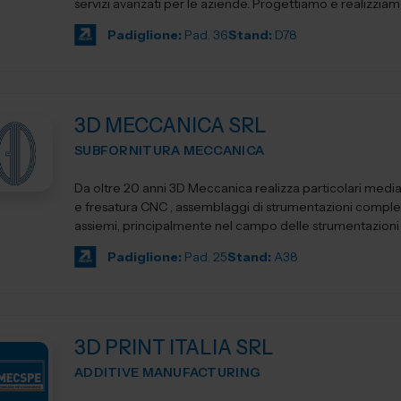
servizi avanzati per le aziende. Progettiamo e realizziam
Padiglione:
Pad. 36
Stand:
D78
3D MECCANICA SRL
SUBFORNITURA MECCANICA
Da oltre 20 anni 3D Meccanica realizza particolari media
e fresatura CNC , assemblaggi di strumentazioni comple
assiemi, principalmente nel campo delle strumentazioni sc
Padiglione:
Pad. 25
Stand:
A38
3D PRINT ITALIA SRL
ADDITIVE MANUFACTURING