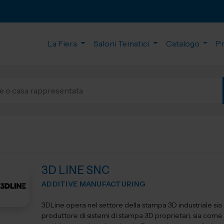
La Fiera
Saloni Tematici
Catalogo
P
3D LINE SNC
ADDITIVE MANUFACTURING
3DLine opera nel settore della stampa 3D industriale si
produttore di sistemi di stampa 3D proprietari, sia come 