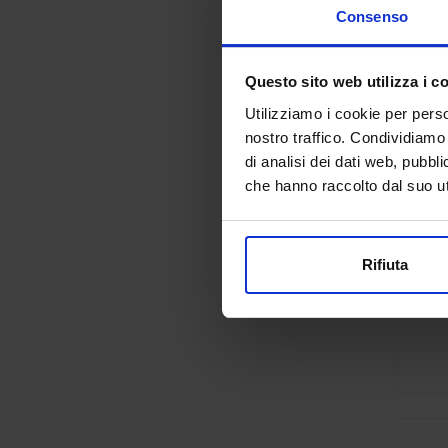
Consenso
Questo sito web utilizza i c
Utilizziamo i cookie per perso
nostro traffico. Condividiamo 
di analisi dei dati web, pubbl
che hanno raccolto dal suo uti
Rifiuta