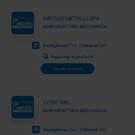
AIROLDI METALLI SPA
SUBFORNITURA MECCANICA
Padiglione:
Pad. 25
Stand:
B43
Aggiungi ai preferiti
Vai alla scheda
AITEC SRL
SUBFORNITURA MECCANICA
Padiglione:
Pad. 25
Stand:
B16