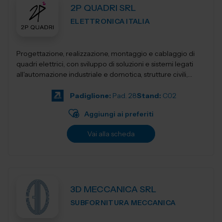
2P QUADRI SRL
ELETTRONICA ITALIA
Progettazione, realizzazione, montaggio e cablaggio di
quadri elettrici, con sviluppo di soluzioni e sistemi legati
all'automazione industriale e domotica, strutture civili,
industriali, terziari...
Padiglione:
Pad. 28
Stand:
C02
Aggiungi ai preferiti
Vai alla scheda
3D MECCANICA SRL
SUBFORNITURA MECCANICA