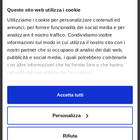
Vai alla scheda
Questo sito web utilizza i cookie
Utilizziamo i cookie per personalizzare contenuti ed
annunci, per fornire funzionalità dei social media e per
analizzare il nostro traffico. Condividiamo inoltre
ACCIAI SPECIALI ZORZETTO
informazioni sul modo in cui utilizza il nostro sito con i
S.R.L.
nostri partner che si occupano di analisi dei dati web,
SUBFORNITURA MECCANICA
pubblicità e social media, i quali potrebbero combinarle
con altre informazioni che ha fornito loro o che hanno
Padiglione:
Pad. 25
Stand:
B33
raccolto dal suo utilizzo dei loro servizi.
Aggiungi ai preferiti
Vai alla scheda
Accetta tutti
Personalizza
AFATAC SRL
Rifiuta
SUBFORNITURA MECCANICA