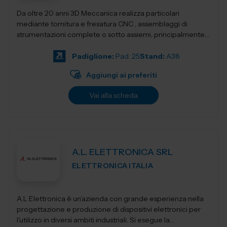
Da oltre 20 anni 3D Meccanica realizza particolari
mediante tornitura e fresatura CNC , assemblaggi di
strumentazioni complete o sotto assiemi, principalmente
nel campo delle strumentazioni scientific...
Padiglione:
Pad. 25
Stand:
A38
Aggiungi ai preferiti
Vai alla scheda
A.L. ELETTRONICA SRL
ELETTRONICA ITALIA
A.L Elettronica è un’azienda con grande esperienza nella
progettazione e produzione di dispositivi elettronici per
l'utilizzo in diversi ambiti industriali. Si esegue la