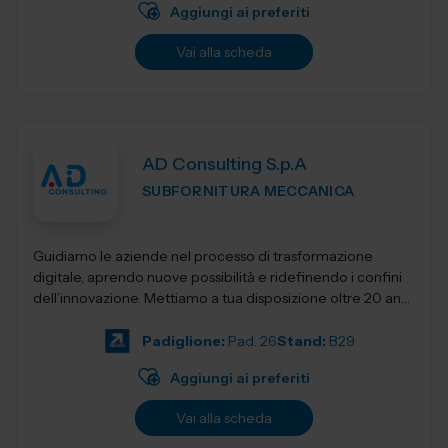
Aggiungi ai preferiti
Vai alla scheda
AD Consulting S.p.A
SUBFORNITURA MECCANICA
Guidiamo le aziende nel processo di trasformazione
digitale, aprendo nuove possibilità e ridefinendo i confini
dell’innovazione. Mettiamo a tua disposizione oltre 20 anni
di esperienza nel sett...
Padiglione:
Pad. 26
Stand:
B29
Aggiungi ai preferiti
Vai alla scheda