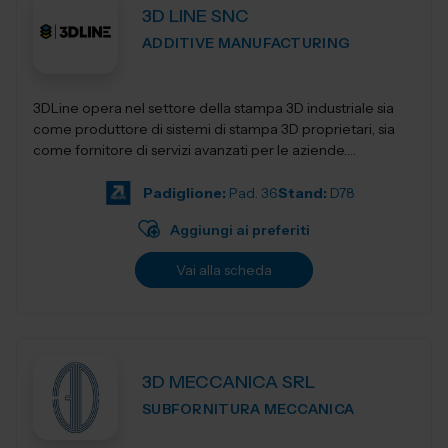
3D LINE SNC
ADDITIVE MANUFACTURING
3DLine opera nel settore della stampa 3D industriale sia
come produttore di sistemi di stampa 3D proprietari, sia
come fornitore di servizi avanzati per le aziende.
Progettiamo e realizziamo stampant...
Padiglione:
Pad. 36
Stand:
D78
Aggiungi ai preferiti
Vai alla scheda
3D MECCANICA SRL
SUBFORNITURA MECCANICA