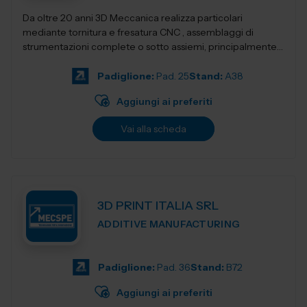
Da oltre 20 anni 3D Meccanica realizza particolari
mediante tornitura e fresatura CNC , assemblaggi di
strumentazioni complete o sotto assiemi, principalmente
nel campo delle strumentazioni scientific...
Padiglione:
Pad. 25
Stand:
A38
Aggiungi ai preferiti
Vai alla scheda
3D PRINT ITALIA SRL
ADDITIVE MANUFACTURING
Padiglione:
Pad. 36
Stand:
B72
Aggiungi ai preferiti