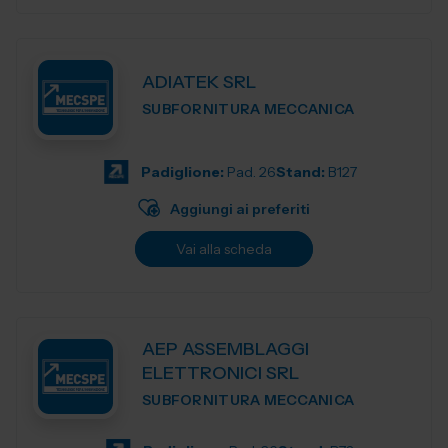
ADIATEK SRL
SUBFORNITURA MECCANICA
Padiglione:
Pad. 26
Stand:
B127
Aggiungi ai preferiti
Vai alla scheda
AEP ASSEMBLAGGI
ELETTRONICI SRL
SUBFORNITURA MECCANICA