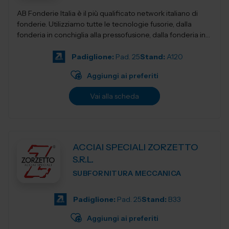
AB Fonderie Italia è il più qualificato network italiano di
fonderie. Utilizziamo tutte le tecnologie fusorie, dalla
fonderia in conchiglia alla pressofusione, dalla fonderia in
terra e...
Padiglione:
Pad. 25
Stand:
A120
Aggiungi ai preferiti
Vai alla scheda
ACCIAI SPECIALI ZORZETTO
S.R.L.
SUBFORNITURA MECCANICA
Padiglione:
Pad. 25
Stand:
B33
Aggiungi ai preferiti