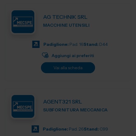
AG TECHNIK SRL
MACCHINE UTENSILI
Padiglione:
Pad. 16
Stand:
D44
Aggiungi ai preferiti
Vai alla scheda
AGENT321 SRL
SUBFORNITURA MECCANICA
Padiglione:
Pad. 26
Stand:
C99