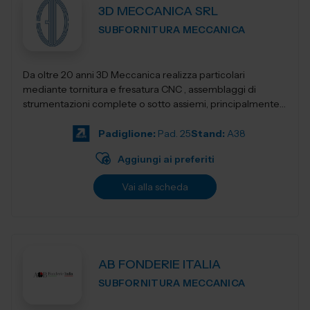
3D MECCANICA SRL
SUBFORNITURA MECCANICA
Da oltre 20 anni 3D Meccanica realizza particolari
mediante tornitura e fresatura CNC , assemblaggi di
strumentazioni complete o sotto assiemi, principalmente
nel campo delle strumentazioni scientific...
Padiglione:
Pad. 25
Stand:
A38
Aggiungi ai preferiti
Vai alla scheda
AB FONDERIE ITALIA
SUBFORNITURA MECCANICA