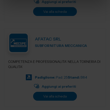
Aggiungi ai preferiti
Vai alla scheda
AFATAC SRL
SUBFORNITURA MECCANICA
COMPETENZA E PROFESSIONALITA’ NELLA TORNERIA DI
QUALITA’
Padiglione:
Pad. 25
Stand:
B84
Aggiungi ai preferiti
Vai alla scheda