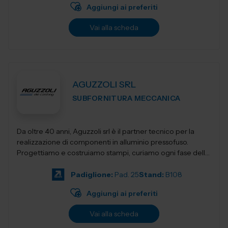
Aggiungi ai preferiti
Vai alla scheda
AGUZZOLI SRL
SUBFORNITURA MECCANICA
Da oltre 40 anni, Aguzzoli srl è il partner tecnico per la
realizzazione di componenti in alluminio pressofuso.
Progettiamo e costruiamo stampi, curiamo ogni fase della
produzione e accompagnia...
Padiglione:
Pad. 25
Stand:
B108
Aggiungi ai preferiti
Vai alla scheda