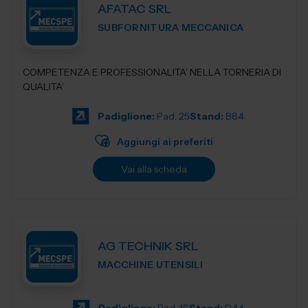
AFATAC SRL
SUBFORNITURA MECCANICA
COMPETENZA E PROFESSIONALITA’ NELLA TORNERIA DI
QUALITA’
Padiglione:
Pad. 25
Stand:
B84
Aggiungi ai preferiti
Vai alla scheda
AG TECHNIK SRL
MACCHINE UTENSILI