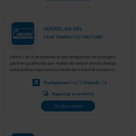
AERRELAB SRL
TRATTAMENTI E FINITURE
Aerre Lab è un’azienda di alto artigianato tecnologico
partner qualificato per realtà dei settori moda, design,
automotive, meccanica, medicale e beni di consumo.
Unendo tradizione...
Padiglione:
Pad. 22
Stand:
C13
Aggiungi ai preferiti
Vai alla scheda