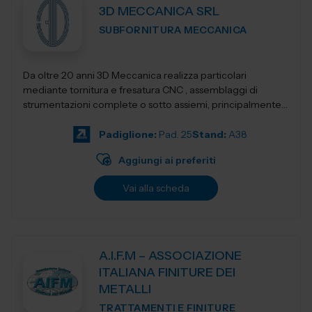
3D MECCANICA SRL
SUBFORNITURA MECCANICA
Da oltre 20 anni 3D Meccanica realizza particolari
mediante tornitura e fresatura CNC , assemblaggi di
strumentazioni complete o sotto assiemi, principalmente
nel campo delle strumentazioni scientific...
Padiglione:
Pad. 25
Stand:
A38
Aggiungi ai preferiti
Vai alla scheda
A.I.F.M – ASSOCIAZIONE
ITALIANA FINITURE DEI
METALLI
TRATTAMENTI E FINITURE