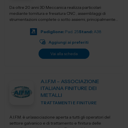
Da oltre 20 anni 3D Meccanica realizza particolari
mediante tornitura e fresatura CNC , assemblaggi di
strumentazioni complete o sotto assiemi, principalmente
nel campo delle strumentazioni scientific...
Padiglione:
Pad. 25
Stand:
A38
Aggiungi ai preferiti
Vai alla scheda
A.I.F.M – ASSOCIAZIONE
ITALIANA FINITURE DEI
METALLI
TRATTAMENTI E FINITURE
A.I.F.M. è un'associazione aperta a tutti gli operatori del
settore galvanico e di trattamento e finitura delle