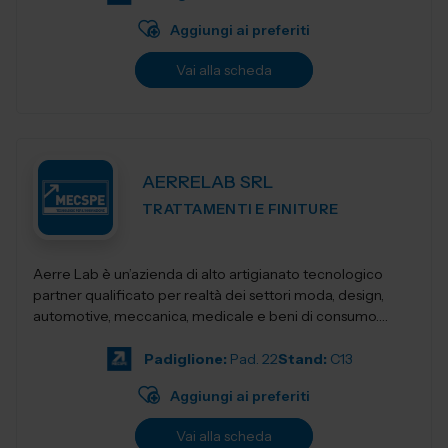
Aggiungi ai preferiti
Vai alla scheda
AERRELAB SRL
TRATTAMENTI E FINITURE
Aerre Lab è un’azienda di alto artigianato tecnologico
partner qualificato per realtà dei settori moda, design,
automotive, meccanica, medicale e beni di consumo.
Unendo tradizione...
Padiglione:
Pad. 22
Stand:
C13
Aggiungi ai preferiti
Vai alla scheda