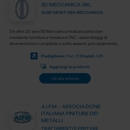
3D MECCANICA SRL
SUBFORNITURA MECCANICA
Da oltre 20 anni 3D Meccanica realizza particolari
mediante tornitura e fresatura CNC , assemblaggi di
strumentazioni complete o sotto assiemi, principalmente
nel campo delle strumentazioni scientific...
Padiglione:
Pad. 25
Stand:
A38
Aggiungi ai preferiti
Vai alla scheda
A.I.F.M – ASSOCIAZIONE
ITALIANA FINITURE DEI
METALLI
TRATTAMENTI E FINITURE