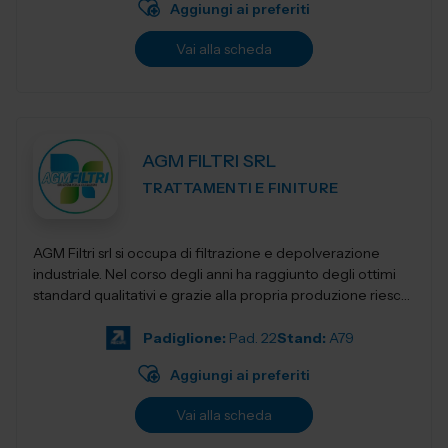
Aggiungi ai preferiti
Vai alla scheda
AGM FILTRI SRL
TRATTAMENTI E FINITURE
AGM Filtri srl si occupa di filtrazione e depolverazione
industriale. Nel corso degli anni ha raggiunto degli ottimi
standard qualitativi e grazie alla propria produzione riesce
a mantenere prezzi co...
Padiglione:
Pad. 22
Stand:
A79
Aggiungi ai preferiti
Vai alla scheda