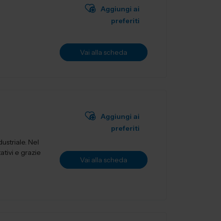
Aggiungi ai
preferiti
Vai alla scheda
Aggiungi ai
preferiti
ustriale. Nel
ativi e grazie
Vai alla scheda