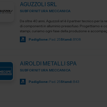
AGUZZOLI SRL
SUBFORNITURA MECCANICA
Da oltre 40 anni, Aguzzoli srl è il partner tecnico per la r
di componenti in alluminio pressofuso. Progettiamo e c
stampi, curiamo ogni fase della produzione e accompagn
Padiglione:
Pad. 25
Stand:
B108
AIROLDI METALLI SPA
SUBFORNITURA MECCANICA
Padiglione:
Pad. 25
Stand:
B43