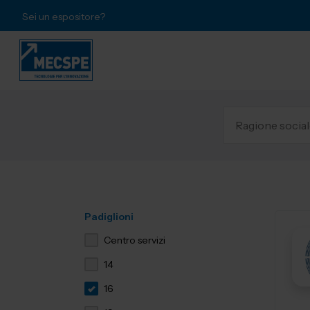
Sei un espositore?
Padiglioni
Centro servizi
14
16