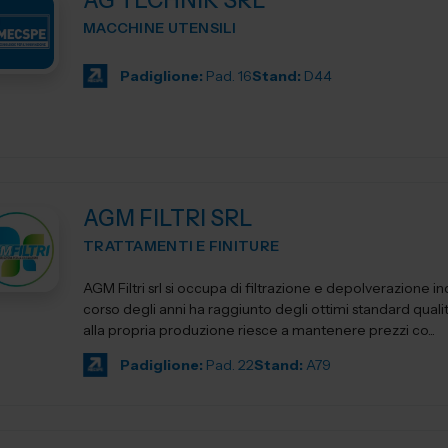
AG TECHNIK SRL
MACCHINE UTENSILI
Padiglione:
Pad. 16
Stand:
D44
AGM FILTRI SRL
TRATTAMENTI E FINITURE
AGM Filtri srl si occupa di filtrazione e depolverazione ind
corso degli anni ha raggiunto degli ottimi standard qualit
alla propria produzione riesce a mantenere prezzi co...
Padiglione:
Pad. 22
Stand:
A79