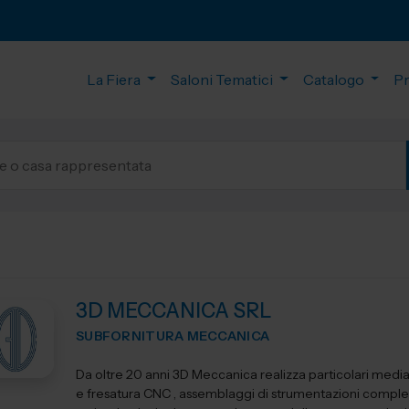
La Fiera
Saloni Tematici
Catalogo
P
3D MECCANICA SRL
SUBFORNITURA MECCANICA
Da oltre 20 anni 3D Meccanica realizza particolari media
e fresatura CNC , assemblaggi di strumentazioni comple