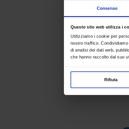
Consenso
Questo sito web utilizza i c
Utilizziamo i cookie per perso
nostro traffico. Condividiamo 
di analisi dei dati web, pubbl
che hanno raccolto dal suo uti
Rifiuta