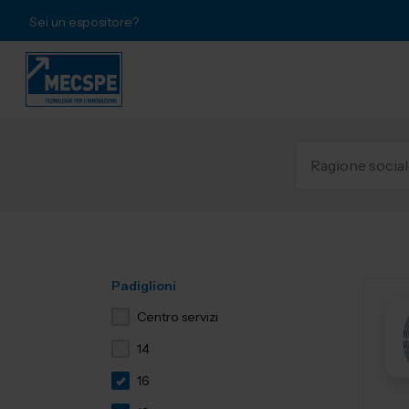
Sei un espositore?
Padiglioni
Centro servizi
14
16