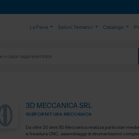
La Fiera
Saloni Tematici
Catalogo
P
3D MECCANICA SRL
SUBFORNITURA MECCANICA
Da oltre 20 anni 3D Meccanica realizza particolari media
e fresatura CNC , assemblaggi di strumentazioni comple