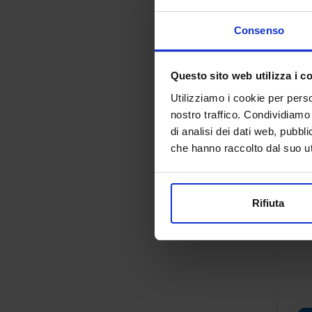
Consenso
Questo sito web utilizza i c
Utilizziamo i cookie per perso
nostro traffico. Condividiamo 
di analisi dei dati web, pubbl
che hanno raccolto dal suo uti
Rifiuta