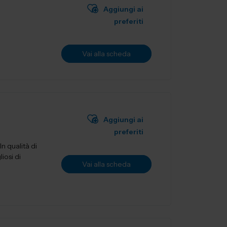
Aggiungi ai
preferiti
Vai alla scheda
Aggiungi ai
preferiti
n qualità di
iosi di
Vai alla scheda