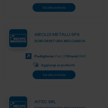
Vai alla scheda
AIROLDI METALLI SPA
SUBFORNITURA MECCANICA
Padiglione:
Pad. 25
Stand:
B43
Aggiungi ai preferiti
Vai alla scheda
AITEC SRL