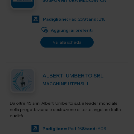
SUBFORNITURA MECCANICA
Padiglione:
Pad. 25
Stand:
B16
Aggiungi ai preferiti
Vai alla scheda
ALBERTI UMBERTO SRL
MACCHINE UTENSILI
Da oltre 45 anni Alberti Umberto s.r.l. è leader mondiale
nella progettazione e costruzione di teste angolari di alta
qualità
Padiglione:
Pad. 16
Stand:
A06