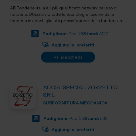
AB Fonderie Italia è il più qualificato network italiano di
fonderie. Utilizziamo tutte le tecnologie fusorie, dalla
fonderia in conchiglia alla pressofusione, dalla fonderia in
terra e...
Padiglione:
Pad. 25
Stand:
A120
Aggiungi ai preferiti
Vai alla scheda
ACCIAI SPECIALI ZORZETTO
S.R.L.
SUBFORNITURA MECCANICA
Padiglione:
Pad. 25
Stand:
B33
Aggiungi ai preferiti