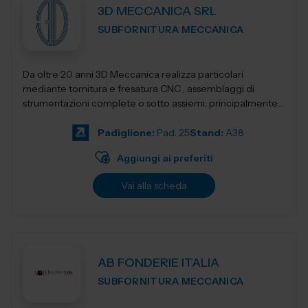
3D MECCANICA SRL
SUBFORNITURA MECCANICA
Da oltre 20 anni 3D Meccanica realizza particolari
mediante tornitura e fresatura CNC , assemblaggi di
strumentazioni complete o sotto assiemi, principalmente
nel campo delle strumentazioni scientific...
Padiglione:
Pad. 25
Stand:
A38
Aggiungi ai preferiti
Vai alla scheda
AB FONDERIE ITALIA
SUBFORNITURA MECCANICA