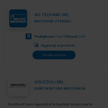
AG TECHNIK SRL
MACCHINE UTENSILI
Padiglione:
Pad. 16
Stand:
D44
Aggiungi ai preferiti
Vai alla scheda
AGUZZOLI SRL
SUBFORNITURA MECCANICA
Da oltre 40 anni, Aguzzoli srl è il partner tecnico per la