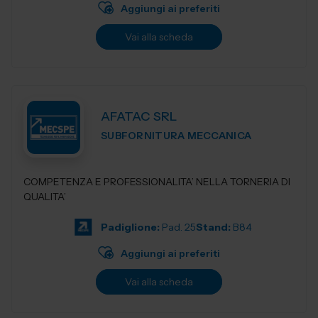
Aggiungi ai preferiti
Vai alla scheda
AFATAC SRL
SUBFORNITURA MECCANICA
COMPETENZA E PROFESSIONALITA’ NELLA TORNERIA DI
QUALITA’
Padiglione:
Pad. 25
Stand:
B84
Aggiungi ai preferiti
Vai alla scheda