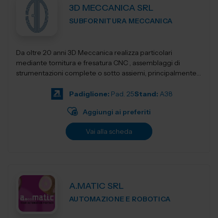
3D MECCANICA SRL
SUBFORNITURA MECCANICA
Da oltre 20 anni 3D Meccanica realizza particolari
mediante tornitura e fresatura CNC , assemblaggi di
strumentazioni complete o sotto assiemi, principalmente
nel campo delle strumentazioni scientific...
Padiglione:
Pad. 25
Stand:
A38
Aggiungi ai preferiti
Vai alla scheda
A.MATIC SRL
AUTOMAZIONE E ROBOTICA