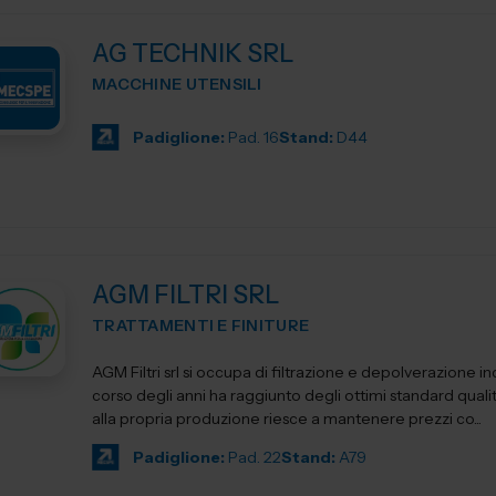
AG TECHNIK SRL
MACCHINE UTENSILI
Padiglione:
Pad. 16
Stand:
D44
AGM FILTRI SRL
TRATTAMENTI E FINITURE
AGM Filtri srl si occupa di filtrazione e depolverazione ind
corso degli anni ha raggiunto degli ottimi standard qualit
alla propria produzione riesce a mantenere prezzi co...
Padiglione:
Pad. 22
Stand:
A79