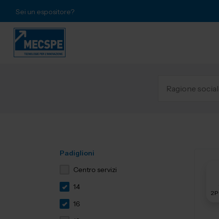
Sei un espositore?
Padiglioni
Centro servizi
14
16