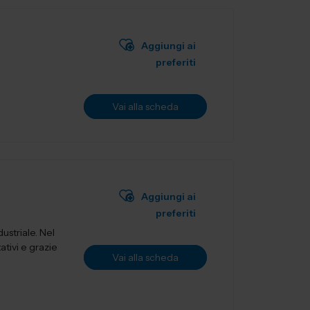
Aggiungi ai
preferiti
Vai alla scheda
Aggiungi ai
preferiti
ustriale. Nel
ativi e grazie
Vai alla scheda