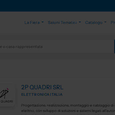
La Fiera
Saloni Tematici
Catalogo
P
2P QUADRI SRL
ELETTRONICA ITALIA
Progettazione, realizzazione, montaggio e cablaggio di
elettrici, con sviluppo di soluzioni e sistemi legati all'au