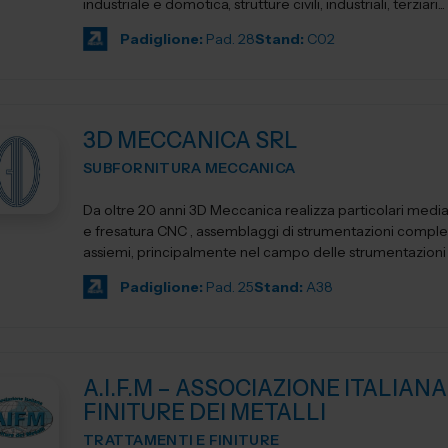
industriale e domotica, strutture civili, industriali, terziari...
Padiglione:
Pad. 28
Stand:
C02
3D MECCANICA SRL
SUBFORNITURA MECCANICA
Da oltre 20 anni 3D Meccanica realizza particolari media
e fresatura CNC , assemblaggi di strumentazioni comple
assiemi, principalmente nel campo delle strumentazioni sc
Padiglione:
Pad. 25
Stand:
A38
A.I.F.M – ASSOCIAZIONE ITALIANA
FINITURE DEI METALLI
TRATTAMENTI E FINITURE