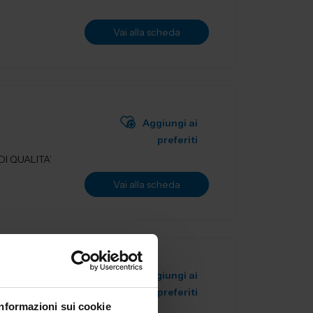
Vai alla scheda
Aggiungi ai
preferiti
I QUALITA’
Vai alla scheda
Aggiungi ai
preferiti
Informazioni sui cookie