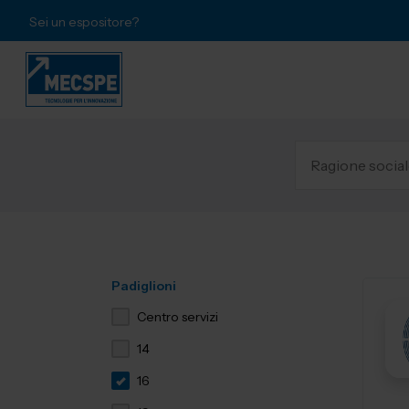
Sei un espositore?
Padiglioni
Centro servizi
14
16