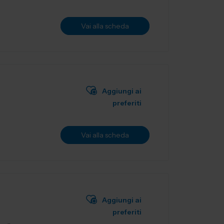
Vai alla scheda
Aggiungi ai
preferiti
Vai alla scheda
Aggiungi ai
preferiti