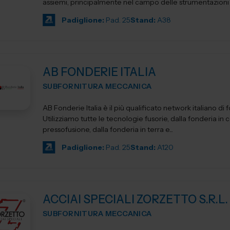
assiemi, principalmente nel campo delle strumentazioni sc
Padiglione:
Pad. 25
Stand:
A38
AB FONDERIE ITALIA
SUBFORNITURA MECCANICA
AB Fonderie Italia è il più qualificato network italiano di 
Utilizziamo tutte le tecnologie fusorie, dalla fonderia in c
pressofusione, dalla fonderia in terra e...
Padiglione:
Pad. 25
Stand:
A120
ACCIAI SPECIALI ZORZETTO S.R.L.
SUBFORNITURA MECCANICA