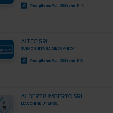
Padiglione:
Pad. 25
Stand:
B43
AITEC SRL
SUBFORNITURA MECCANICA
Padiglione:
Pad. 25
Stand:
B16
ALBERTI UMBERTO SRL
MACCHINE UTENSILI