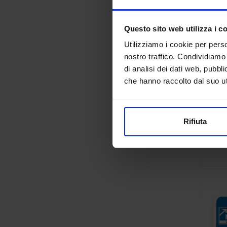
Questo sito web utilizza i c
Utilizziamo i cookie per perso
nostro traffico. Condividiamo 
di analisi dei dati web, pubbl
che hanno raccolto dal suo uti
Rifiuta