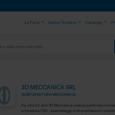
La Fiera
Saloni Tematici
Catalogo
P
3D MECCANICA SRL
SUBFORNITURA MECCANICA
Da oltre 20 anni 3D Meccanica realizza particolari media
e fresatura CNC , assemblaggi di strumentazioni comple