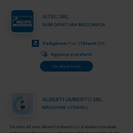
AITEC SRL
SUBFORNITURA MECCANICA
Padiglione:
Pad. 25
Stand:
B16
Aggiungi ai preferiti
Vai alla scheda
ALBERTI UMBERTO SRL
MACCHINE UTENSILI
Da oltre 45 anni Alberti Umberto s.r.l. è leader mondiale