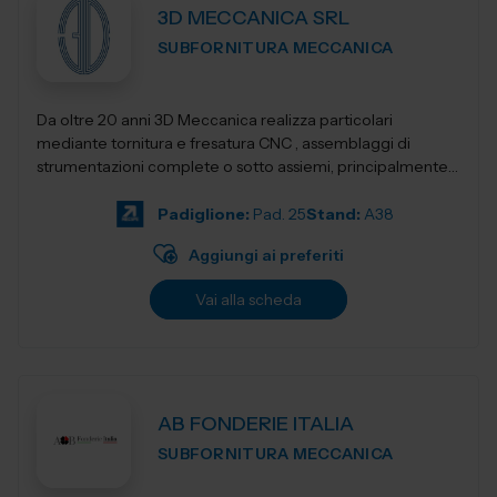
3D MECCANICA SRL
SUBFORNITURA MECCANICA
Da oltre 20 anni 3D Meccanica realizza particolari
mediante tornitura e fresatura CNC , assemblaggi di
strumentazioni complete o sotto assiemi, principalmente
nel campo delle strumentazioni scientific...
Padiglione:
Pad. 25
Stand:
A38
Aggiungi ai preferiti
Vai alla scheda
AB FONDERIE ITALIA
SUBFORNITURA MECCANICA