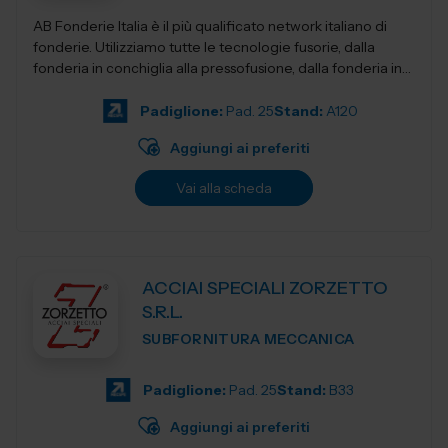
AB Fonderie Italia è il più qualificato network italiano di
fonderie. Utilizziamo tutte le tecnologie fusorie, dalla
fonderia in conchiglia alla pressofusione, dalla fonderia in
terra e...
Padiglione:
Pad. 25
Stand:
A120
Aggiungi ai preferiti
Vai alla scheda
ACCIAI SPECIALI ZORZETTO
S.R.L.
SUBFORNITURA MECCANICA
Padiglione:
Pad. 25
Stand:
B33
Aggiungi ai preferiti