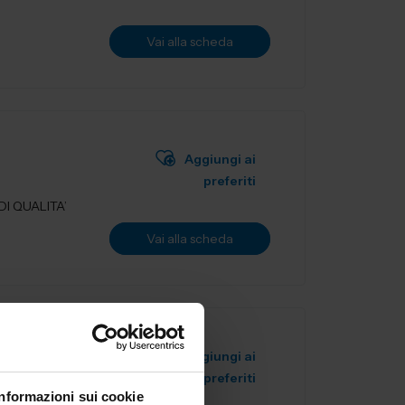
Vai alla scheda
Aggiungi ai
preferiti
I QUALITA’
Vai alla scheda
Aggiungi ai
preferiti
Informazioni sui cookie