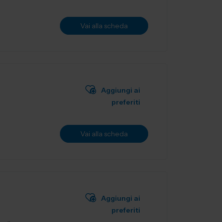
Vai alla scheda
Aggiungi ai
preferiti
Vai alla scheda
Aggiungi ai
preferiti