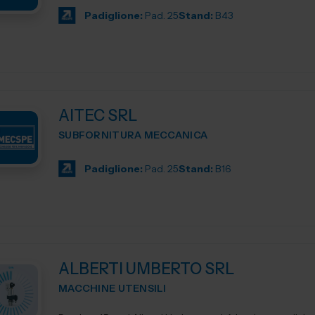
Padiglione:
Pad. 25
Stand:
B43
AITEC SRL
SUBFORNITURA MECCANICA
Padiglione:
Pad. 25
Stand:
B16
ALBERTI UMBERTO SRL
MACCHINE UTENSILI