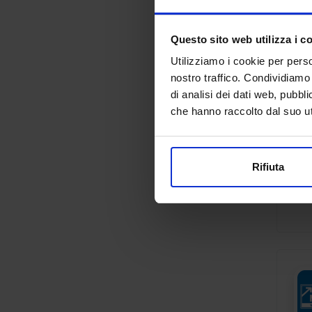
Questo sito web utilizza i c
Utilizziamo i cookie per perso
nostro traffico. Condividiamo 
di analisi dei dati web, pubbl
che hanno raccolto dal suo uti
Rifiuta