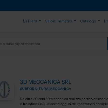
La Fiera
Saloni Tematici
Catalogo
P
3D MECCANICA SRL
SUBFORNITURA MECCANICA
Da oltre 20 anni 3D Meccanica realizza particolari media
e fresatura CNC , assemblaggi di strumentazioni comple