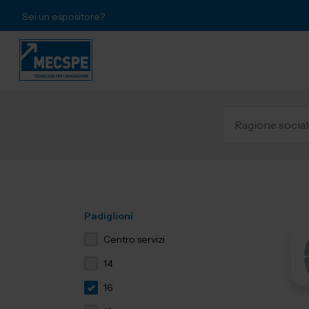
Sei un espositore?
Padiglioni
Centro servizi
14
16