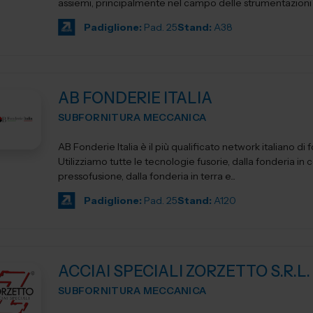
assiemi, principalmente nel campo delle strumentazioni sc
Padiglione:
Pad. 25
Stand:
A38
AB FONDERIE ITALIA
SUBFORNITURA MECCANICA
AB Fonderie Italia è il più qualificato network italiano di 
Utilizziamo tutte le tecnologie fusorie, dalla fonderia in c
pressofusione, dalla fonderia in terra e...
Padiglione:
Pad. 25
Stand:
A120
ACCIAI SPECIALI ZORZETTO S.R.L.
SUBFORNITURA MECCANICA