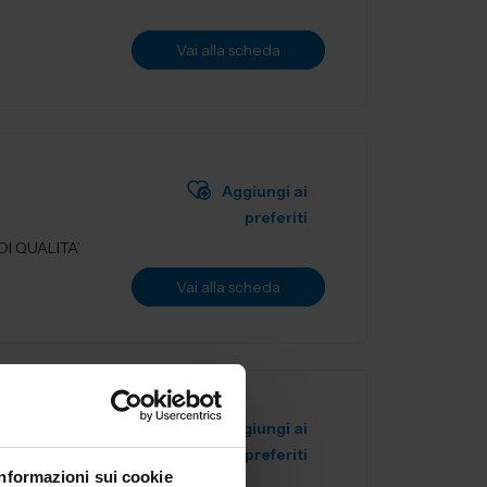
Vai alla scheda
Aggiungi ai
preferiti
I QUALITA’
Vai alla scheda
Aggiungi ai
preferiti
Informazioni sui cookie