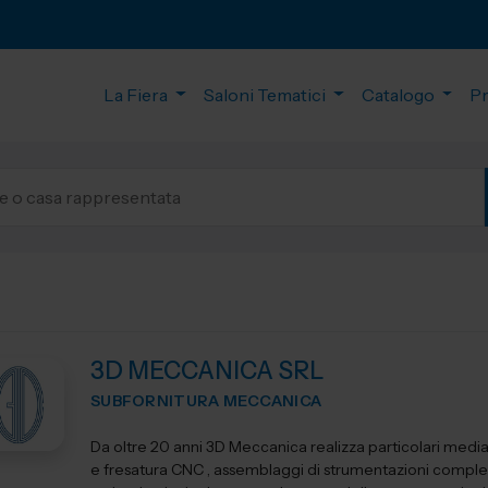
La Fiera
Saloni Tematici
Catalogo
P
3D MECCANICA SRL
SUBFORNITURA MECCANICA
Da oltre 20 anni 3D Meccanica realizza particolari media
e fresatura CNC , assemblaggi di strumentazioni comple