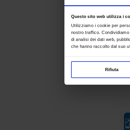
Questo sito web utilizza i c
Utilizziamo i cookie per perso
nostro traffico. Condividiamo 
di analisi dei dati web, pubbl
che hanno raccolto dal suo uti
Rifiuta