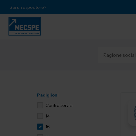
Sei un espositore?
Padiglioni
Centro servizi
14
16