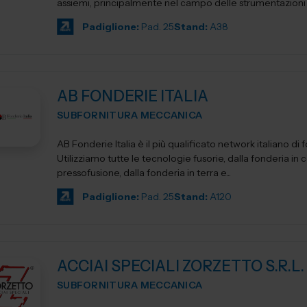
assiemi, principalmente nel campo delle strumentazioni sc
Padiglione:
Pad. 25
Stand:
A38
AB FONDERIE ITALIA
SUBFORNITURA MECCANICA
AB Fonderie Italia è il più qualificato network italiano di 
Utilizziamo tutte le tecnologie fusorie, dalla fonderia in c
pressofusione, dalla fonderia in terra e...
Padiglione:
Pad. 25
Stand:
A120
ACCIAI SPECIALI ZORZETTO S.R.L.
SUBFORNITURA MECCANICA