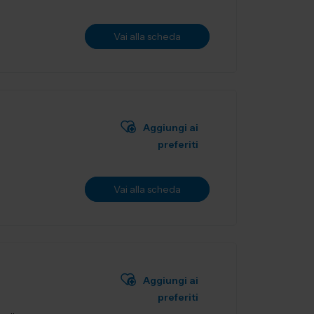
Vai alla scheda
Aggiungi ai
preferiti
Vai alla scheda
Aggiungi ai
preferiti