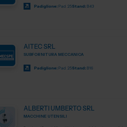
Padiglione:
Pad. 25
Stand:
B43
AITEC SRL
SUBFORNITURA MECCANICA
Padiglione:
Pad. 25
Stand:
B16
ALBERTI UMBERTO SRL
MACCHINE UTENSILI