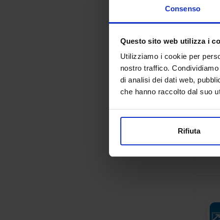
Consenso
Questo sito web utilizza i c
Utilizziamo i cookie per perso
nostro traffico. Condividiamo 
di analisi dei dati web, pubbl
che hanno raccolto dal suo uti
Rifiuta