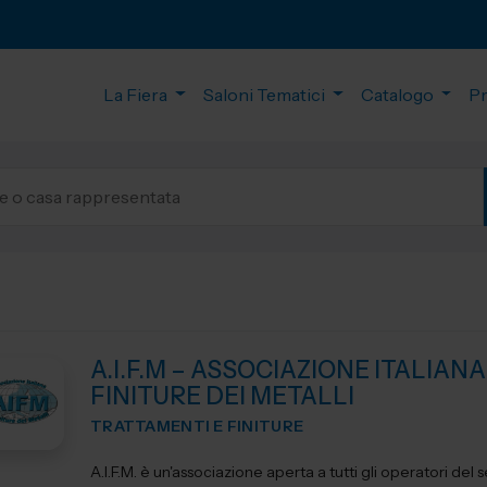
La Fiera
Saloni Tematici
Catalogo
P
A.I.F.M – ASSOCIAZIONE ITALIANA
FINITURE DEI METALLI
TRATTAMENTI E FINITURE
A.I.F.M. è un'associazione aperta a tutti gli operatori del 