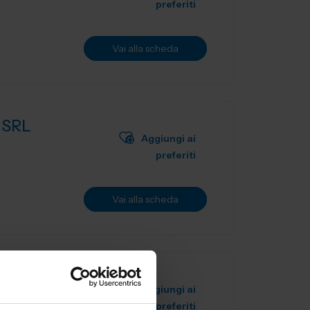
preferiti
Vai alla scheda
 SRL
Aggiungi ai
preferiti
Vai alla scheda
Aggiungi ai
preferiti