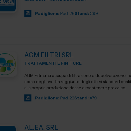
Padiglione:
Pad. 26
Stand:
C99
AGM FILTRI SRL
TRATTAMENTI E FINITURE
AGM Filtri srl si occupa di filtrazione e depolverazione ind
corso degli anni ha raggiunto degli ottimi standard qualit
alla propria produzione riesce a mantenere prezzi co...
Padiglione:
Pad. 22
Stand:
A79
AL.EA. SRL