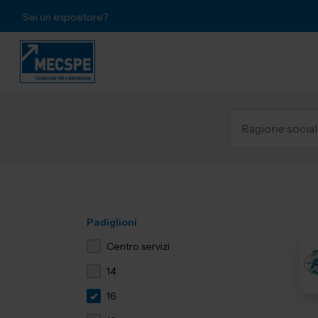
Sei un espositore?
Padiglioni
Centro servizi
14
16