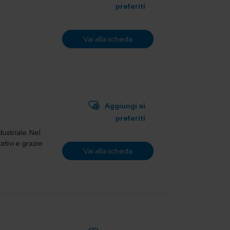
preferiti
Vai alla scheda
Aggiungi ai
preferiti
ustriale. Nel
ativi e grazie
Vai alla scheda