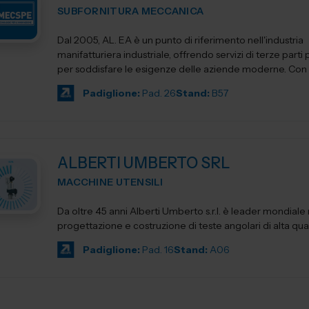
SUBFORNITURA MECCANICA
Dal 2005, AL. EA è un punto di riferimento nell'industria
manifatturiera industriale, offrendo servizi di terze parti
per soddisfare le esigenze delle aziende moderne. Con un
Padiglione:
Pad. 26
Stand:
B57
ALBERTI UMBERTO SRL
MACCHINE UTENSILI
Da oltre 45 anni Alberti Umberto s.r.l. è leader mondiale 
progettazione e costruzione di teste angolari di alta qua
Padiglione:
Pad. 16
Stand:
A06