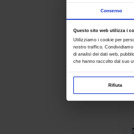
Consenso
Questo sito web utilizza i c
Utilizziamo i cookie per perso
nostro traffico. Condividiamo 
di analisi dei dati web, pubbl
che hanno raccolto dal suo uti
Rifiuta