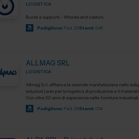
LOGISTICA
Ruote e supporti - Wheels and castors
Padiglione:
Pad. 29
Stand:
G41
ALLMAG SRL
LOGISTICA
Allmag S.r.l. affianca le aziende manifatturiere nello svil
soluzioni Lean per la logistica di produzione e il material
Con oltre 50 anni di esperienza nelle forniture industriali, 
Padiglione:
Pad. 29
Stand:
C14