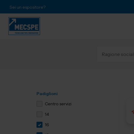
Sei un espositore?
Padiglioni
Centro servizi
14
16