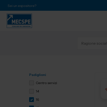
Sei un espositore?
Padiglioni
Centro servizi
14
16