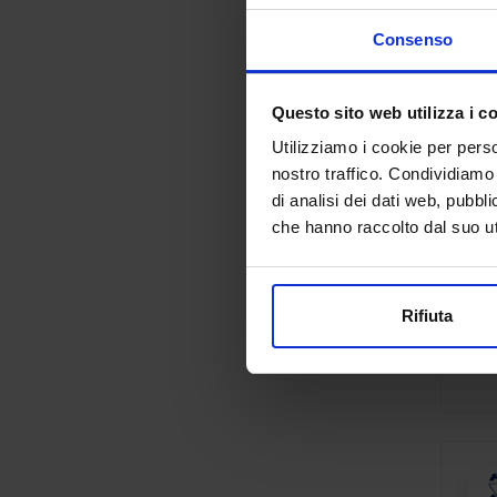
Consenso
Questo sito web utilizza i c
Utilizziamo i cookie per perso
nostro traffico. Condividiamo 
di analisi dei dati web, pubbl
che hanno raccolto dal suo uti
Rifiuta