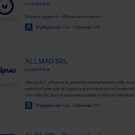
LOGISTICA
Ruote e supporti - Wheels and castors
Padiglione:
Pad. 29
Stand:
G41
ALLMAG SRL
LOGISTICA
Allmag S.r.l. affianca le aziende manifatturiere nello svil
soluzioni Lean per la logistica di produzione e il material
Con oltre 50 anni di esperienza nelle forniture industriali, 
Padiglione:
Pad. 29
Stand:
C14