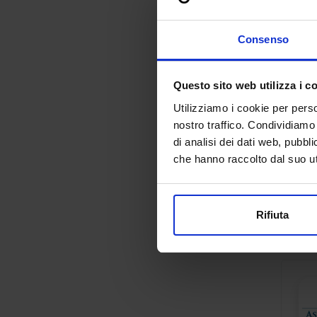
Consenso
Questo sito web utilizza i c
Utilizziamo i cookie per perso
nostro traffico. Condividiamo 
di analisi dei dati web, pubbl
che hanno raccolto dal suo uti
Rifiuta