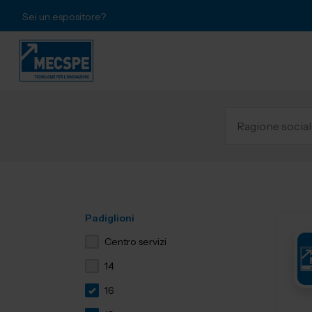
Sei un espositore?
Padiglioni
Centro servizi
14
16