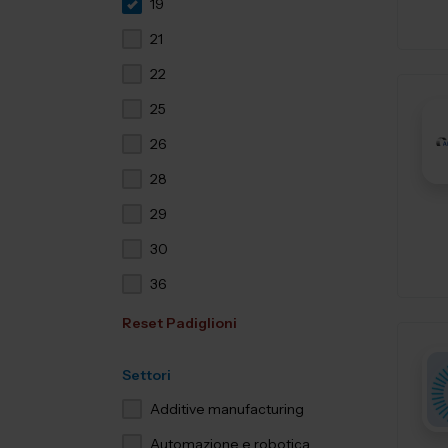
19
21
22
25
26
28
29
30
36
Reset Padiglioni
Settori
Additive manufacturing
Automazione e robotica