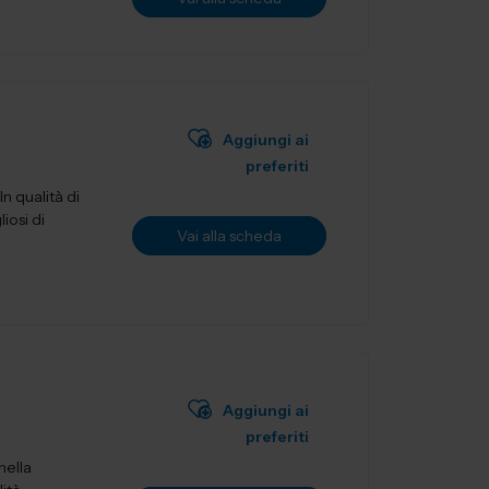
Aggiungi ai
preferiti
n qualità di
iosi di
Vai alla scheda
Aggiungi ai
preferiti
nella