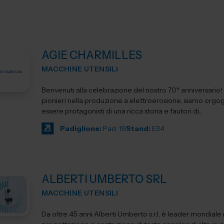
AGIE CHARMILLES
MACCHINE UTENSILI
Benvenuti alla celebrazione del nostro 70° anniversario! I
pionieri nella produzione a elettroerosione, siamo orgogl
essere protagonisti di una ricca storia e fautori di...
Padiglione:
Pad. 19
Stand:
E34
ALBERTI UMBERTO SRL
MACCHINE UTENSILI
Da oltre 45 anni Alberti Umberto s.r.l. è leader mondiale 