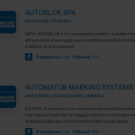
AUTOBLOK SPA
MACCHINE UTENSILI
SMW‑AUTOBLOK è tra i principali produttori a livello mon
attrezzature di serraggio per macchine utensili di tornitu
e sistemi di automazione
Padiglione:
Pad. 16
Stand:
A20
AUTOMATOR MARKING SYSTEMS 
MACCHINE LAVORAZIONE LAMIERA
Dal 1940, Automator è un nome che risuona nell'universo
marcatura industriale. Un viaggio iniziato con la lungimir
di Maurizio Barcilon, che ha trasformato la marcatura...
Padiglione:
Pad. 16
Stand:
B55