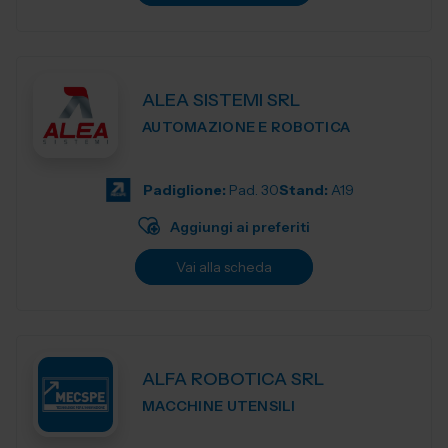
ALEA SISTEMI SRL
AUTOMAZIONE E ROBOTICA
Padiglione:
Pad. 30
Stand:
A19
Aggiungi ai preferiti
Vai alla scheda
ALFA ROBOTICA SRL
MACCHINE UTENSILI