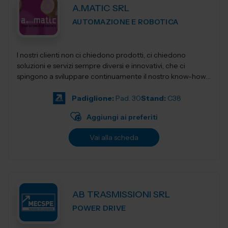
A.MATIC SRL
AUTOMAZIONE E ROBOTICA
I nostri clienti non ci chiedono prodotti, ci chiedono
soluzioni e servizi sempre diversi e innovativi, che ci
spingono a sviluppare continuamente il nostro know-how,
per restituirgli quelle soluzioni...
Padiglione:
Pad. 30
Stand:
C38
Aggiungi ai preferiti
Vai alla scheda
AB TRASMISSIONI SRL
POWER DRIVE