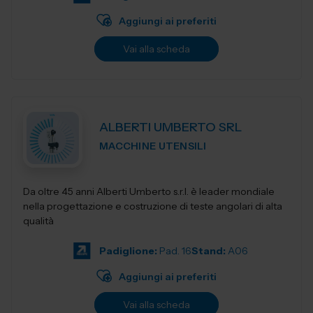
Aggiungi ai preferiti
Vai alla scheda
ALBERTI UMBERTO SRL
MACCHINE UTENSILI
Da oltre 45 anni Alberti Umberto s.r.l. è leader mondiale
nella progettazione e costruzione di teste angolari di alta
qualità
Padiglione:
Pad. 16
Stand:
A06
Aggiungi ai preferiti
Vai alla scheda