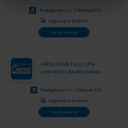
produzione e accompagnia...
Padiglione:
Pad. 25
Stand:
B108
Aggiungi ai preferiti
Vai alla scheda
AIROLDI METALLI SPA
SUBFORNITURA MECCANICA
Padiglione:
Pad. 25
Stand:
B43
Aggiungi ai preferiti
Vai alla scheda