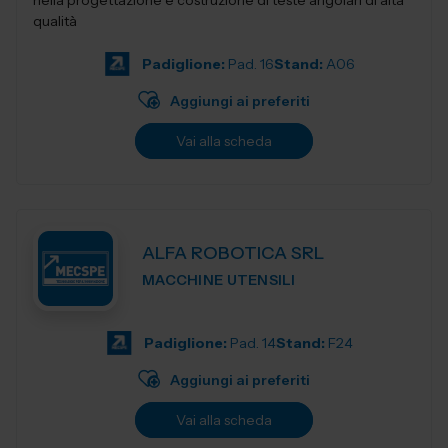
nella progettazione e costruzione di teste angolari di alta
qualità
Padiglione:
Pad. 16
Stand:
A06
Aggiungi ai preferiti
Vai alla scheda
ALFA ROBOTICA SRL
MACCHINE UTENSILI
Padiglione:
Pad. 14
Stand:
F24
Aggiungi ai preferiti
Vai alla scheda