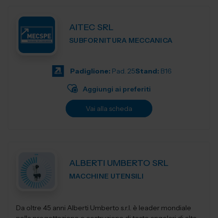
AITEC SRL
SUBFORNITURA MECCANICA
Padiglione:
Pad. 25
Stand:
B16
Aggiungi ai preferiti
Vai alla scheda
ALBERTI UMBERTO SRL
MACCHINE UTENSILI
Da oltre 45 anni Alberti Umberto s.r.l. è leader mondiale