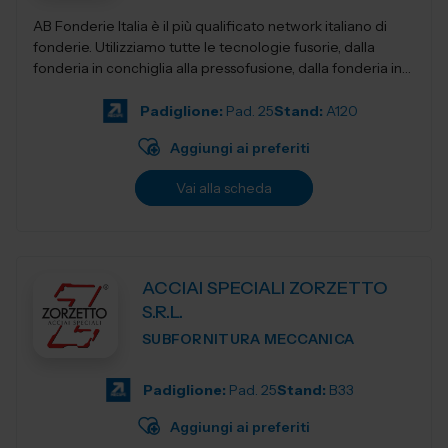
AB Fonderie Italia è il più qualificato network italiano di
fonderie. Utilizziamo tutte le tecnologie fusorie, dalla
fonderia in conchiglia alla pressofusione, dalla fonderia in
terra e...
Padiglione:
Pad. 25
Stand:
A120
Aggiungi ai preferiti
Vai alla scheda
ACCIAI SPECIALI ZORZETTO
S.R.L.
SUBFORNITURA MECCANICA
Padiglione:
Pad. 25
Stand:
B33
Aggiungi ai preferiti