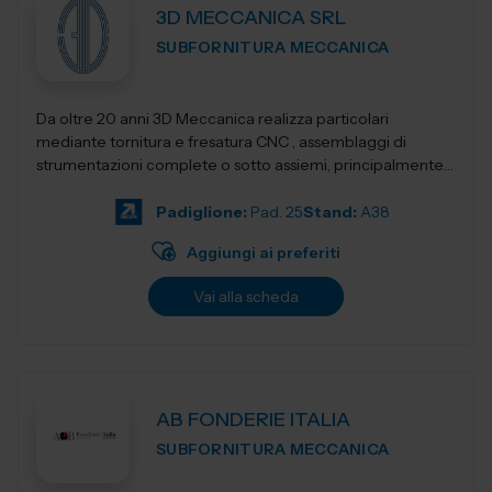
3D MECCANICA SRL
SUBFORNITURA MECCANICA
Da oltre 20 anni 3D Meccanica realizza particolari
mediante tornitura e fresatura CNC , assemblaggi di
strumentazioni complete o sotto assiemi, principalmente
nel campo delle strumentazioni scientific...
Padiglione:
Pad. 25
Stand:
A38
Aggiungi ai preferiti
Vai alla scheda
AB FONDERIE ITALIA
SUBFORNITURA MECCANICA