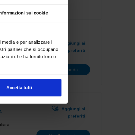
Informazioni sui cookie
l media e per analizzare il
Aggiungi ai
nostri partner che si occupano
preferiti
azioni che ha fornito loro o
Vai alla scheda
Accetta tutti
Aggiungi ai
A
preferiti
liera
i