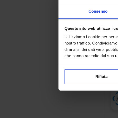
Consenso
Questo sito web utilizza i c
Utilizziamo i cookie per perso
nostro traffico. Condividiamo 
di analisi dei dati web, pubbl
che hanno raccolto dal suo uti
Rifiuta