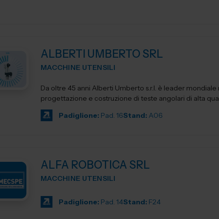
ALBERTI UMBERTO SRL
MACCHINE UTENSILI
Da oltre 45 anni Alberti Umberto s.r.l. è leader mondiale 
progettazione e costruzione di teste angolari di alta qua
Padiglione:
Pad. 16
Stand:
A06
ALFA ROBOTICA SRL
MACCHINE UTENSILI
Padiglione:
Pad. 14
Stand:
F24