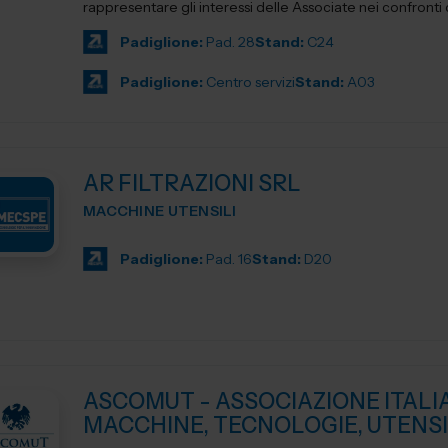
rappresentare gli interessi delle Associate nei confronti del
Padiglione:
Pad. 28
Stand:
C24
Padiglione:
Centro servizi
Stand:
A03
AR FILTRAZIONI SRL
MACCHINE UTENSILI
Padiglione:
Pad. 16
Stand:
D20
ASCOMUT - ASSOCIAZIONE ITALI
MACCHINE, TECNOLOGIE, UTENSI