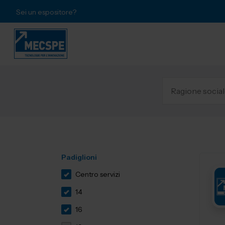
Sei un espositore?
Padiglioni
Centro servizi
14
16