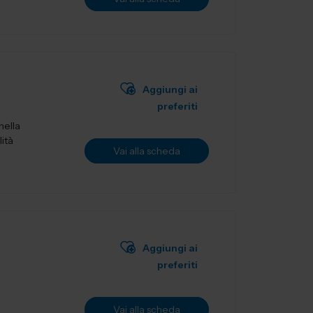
Aggiungi ai
preferiti
nella
lità
Vai alla scheda
Aggiungi ai
preferiti
Vai alla scheda