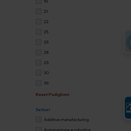
19
21
22
25
26
28
29
30
36
Reset Padiglioni
Settori
Additive manufacturing
Automazione e robotica