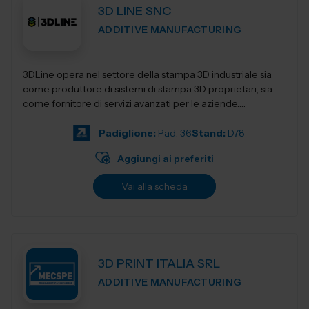
3D LINE SNC
ADDITIVE MANUFACTURING
3DLine opera nel settore della stampa 3D industriale sia
come produttore di sistemi di stampa 3D proprietari, sia
come fornitore di servizi avanzati per le aziende.
Progettiamo e realizziamo stampant...
Padiglione:
Pad. 36
Stand:
D78
Aggiungi ai preferiti
Vai alla scheda
3D PRINT ITALIA SRL
ADDITIVE MANUFACTURING