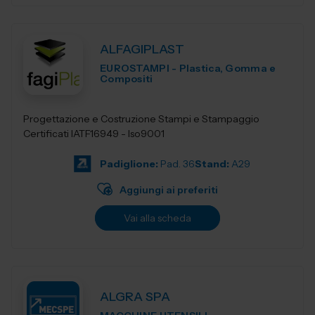
ALFAGIPLAST
EUROSTAMPI - Plastica, Gomma e
Compositi
Progettazione e Costruzione Stampi e Stampaggio
Certificati IATF16949 - Iso9001
Padiglione:
Pad. 36
Stand:
A29
Aggiungi ai preferiti
Vai alla scheda
ALGRA SPA