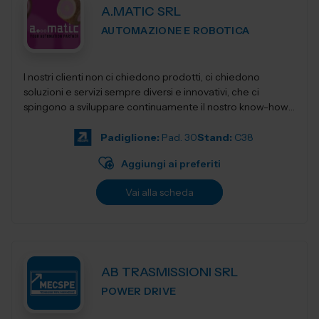
A.MATIC SRL
AUTOMAZIONE E ROBOTICA
I nostri clienti non ci chiedono prodotti, ci chiedono
soluzioni e servizi sempre diversi e innovativi, che ci
spingono a sviluppare continuamente il nostro know-how,
per restituirgli quelle soluzioni...
Padiglione:
Pad. 30
Stand:
C38
Aggiungi ai preferiti
Vai alla scheda
AB TRASMISSIONI SRL
POWER DRIVE