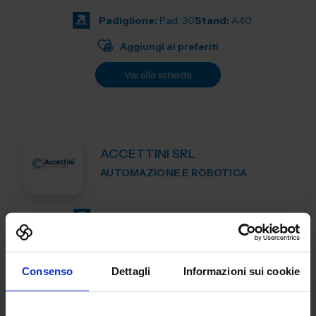
motion control components de...
Padiglione:
Pad. 30
Stand:
A40
Aggiungi ai preferiti
Vai alla scheda
ACCETTINI SRL
AUTOMAZIONE E ROBOTICA
Padiglione:
Pad. 30
Stand:
C05
Aggiungi ai preferiti
Consenso
Dettagli
Informazioni sui cookie
Vai alla scheda