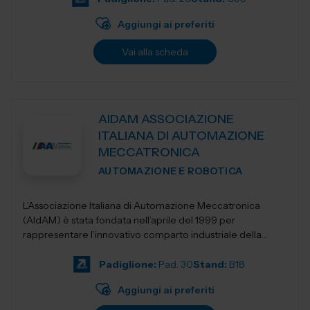
Aggiungi ai preferiti
Vai alla scheda
AIDAM ASSOCIAZIONE
ITALIANA DI AUTOMAZIONE
MECCATRONICA
AUTOMAZIONE E ROBOTICA
L’Associazione Italiana di Automazione Meccatronica
(AIdAM) è stata fondata nell’aprile del 1999 per
rappresentare l’innovativo comparto industriale della
Meccatronica. La...
Padiglione:
Pad. 30
Stand:
B18
Aggiungi ai preferiti