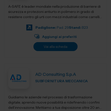
A-SAFE è leader mondiale nella produzione di barriere di
sicurezza e protezioni antiurto in polimero in grado di
resistere contro gli urti con mezzi industriali come carrelli
elevatori, transpa...
Padiglione:
Pad. 29
Stand:
B23
Aggiungi ai preferiti
Vai alla scheda
AD Consulting S.p.A
SUBFORNITURA MECCANICA
Guidiamo le aziende nel processo di trasformazione
digitale, aprendo nuove possibilità e ridefinendo i confini
dell’innovazione. Mettiamo a tua disposizione oltre 20 anni