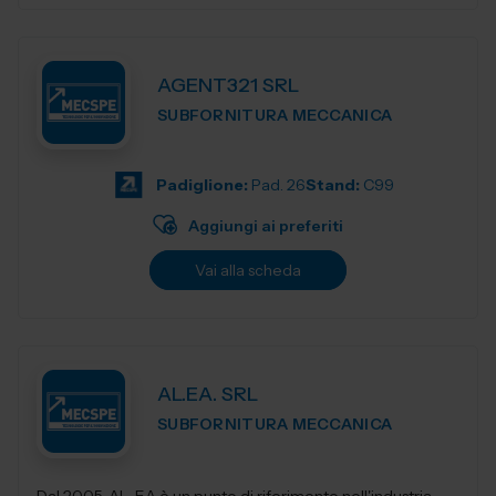
AGENT321 SRL
SUBFORNITURA MECCANICA
Padiglione:
Pad. 26
Stand:
C99
Aggiungi ai preferiti
Vai alla scheda
AL.EA. SRL
SUBFORNITURA MECCANICA