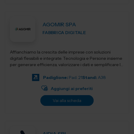
AGOMIR SPA
FABBRICA DIGITALE
Affianchiamo la crescita delle imprese con soluzioni
digitali flessibili e integrate. Tecnologia e Persone insieme
per generare efficienza, valorizzare i dati e semplificare la
complessità, con...
Padiglione:
Pad. 21
Stand:
A38
Aggiungi ai preferiti
Vai alla scheda