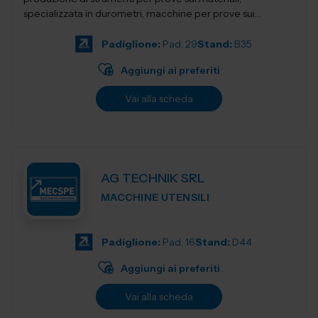
specializzata in durometri, macchine per prove sui
materiali, apparecchi per la preparazion...
Padiglione:
Pad. 29
Stand:
B35
Aggiungi ai preferiti
Vai alla scheda
AG TECHNIK SRL
MACCHINE UTENSILI
Padiglione:
Pad. 16
Stand:
D44
Aggiungi ai preferiti
Vai alla scheda