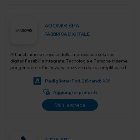
AGOMIR SPA
FABBRICA DIGITALE
Affianchiamo la crescita delle imprese con soluzioni
digitali flessibili e integrate. Tecnologia e Persone insieme
per generare efficienza, valorizzare i dati e semplificare la
complessità, con...
Padiglione:
Pad. 21
Stand:
A38
Aggiungi ai preferiti
Vai alla scheda