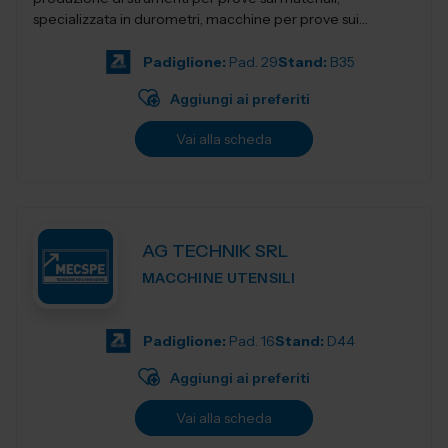
specializzata in durometri, macchine per prove sui
materiali, apparecchi per la preparazion...
Padiglione:
Pad. 29
Stand:
B35
Aggiungi ai preferiti
Vai alla scheda
AG TECHNIK SRL
MACCHINE UTENSILI
Padiglione:
Pad. 16
Stand:
D44
Aggiungi ai preferiti
Vai alla scheda