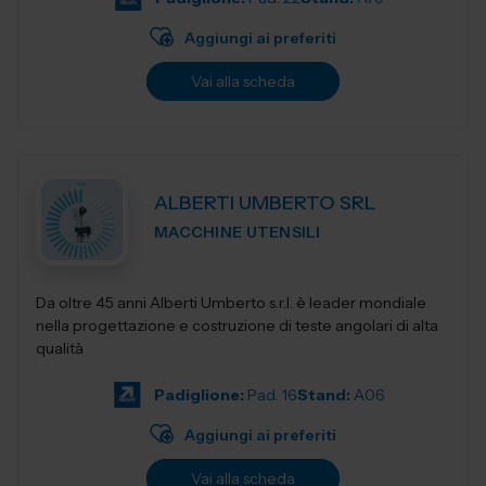
Aggiungi ai preferiti
Vai alla scheda
ALBERTI UMBERTO SRL
MACCHINE UTENSILI
Da oltre 45 anni Alberti Umberto s.r.l. è leader mondiale
nella progettazione e costruzione di teste angolari di alta
qualità
Padiglione:
Pad. 16
Stand:
A06
Aggiungi ai preferiti
Vai alla scheda