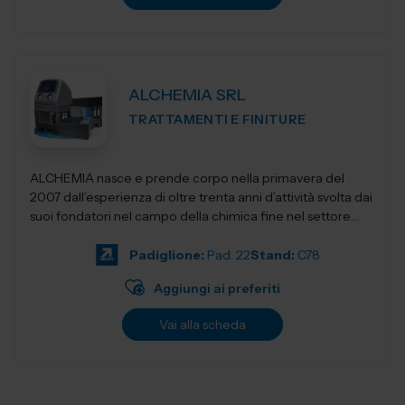
ALCHEMIA SRL
TRATTAMENTI E FINITURE
ALCHEMIA nasce e prende corpo nella primavera del
2007 dall’esperienza di oltre trenta anni d’attività svolta dai
suoi fondatori nel campo della chimica fine nel settore
della manut...
Padiglione:
Pad. 22
Stand:
C78
Aggiungi ai preferiti
Vai alla scheda