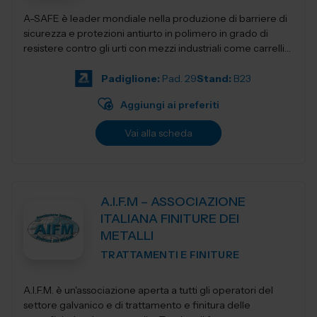
A-SAFE è leader mondiale nella produzione di barriere di
sicurezza e protezioni antiurto in polimero in grado di
resistere contro gli urti con mezzi industriali come carrelli
elevatori, transpa...
Padiglione:
Pad. 29
Stand:
B23
Aggiungi ai preferiti
Vai alla scheda
A.I.F.M – ASSOCIAZIONE
ITALIANA FINITURE DEI
METALLI
TRATTAMENTI E FINITURE
A.I.F.M. è un'associazione aperta a tutti gli operatori del
settore galvanico e di trattamento e finitura delle