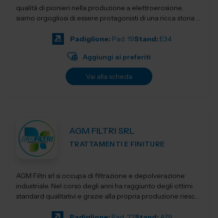
qualità di pionieri nella produzione a elettroerosione,
siamo orgogliosi di essere protagonisti di una ricca storia e
fautori di...
Padiglione:
Pad. 19
Stand:
E34
Aggiungi ai preferiti
Vai alla scheda
AGM FILTRI SRL
TRATTAMENTI E FINITURE
AGM Filtri srl si occupa di filtrazione e depolverazione
industriale. Nel corso degli anni ha raggiunto degli ottimi
standard qualitativi e grazie alla propria produzione riesce
a mantenere prezzi co...
Padiglione:
Pad. 22
Stand:
A79