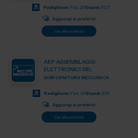
Padiglione:
Pad. 26
Stand:
B127
Aggiungi ai preferiti
Vai alla scheda
AEP ASSEMBLAGGI
ELETTRONICI SRL
SUBFORNITURA MECCANICA
Padiglione:
Pad. 26
Stand:
B78
Aggiungi ai preferiti
Vai alla scheda