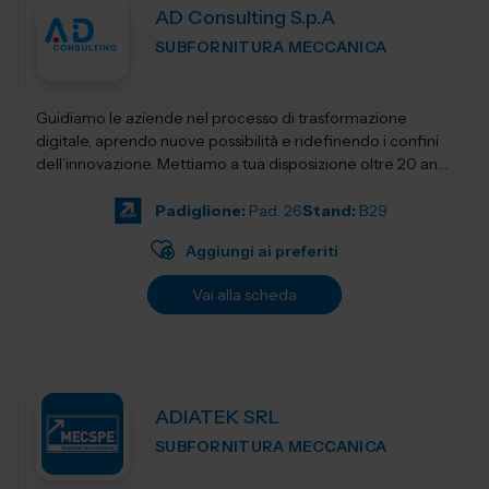
AD Consulting S.p.A
SUBFORNITURA MECCANICA
Guidiamo le aziende nel processo di trasformazione
digitale, aprendo nuove possibilità e ridefinendo i confini
dell’innovazione. Mettiamo a tua disposizione oltre 20 anni
di esperienza nel sett...
Padiglione:
Pad. 26
Stand:
B29
Aggiungi ai preferiti
Vai alla scheda
ADIATEK SRL
SUBFORNITURA MECCANICA