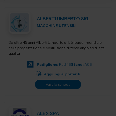
ALBERTI UMBERTO SRL
MACCHINE UTENSILI
Da oltre 45 anni Alberti Umberto s.r.l. è leader mondiale
nella progettazione e costruzione di teste angolari di alta
qualità
Padiglione:
Pad. 16
Stand:
A06
Aggiungi ai preferiti
Vai alla scheda
ALEX SPA