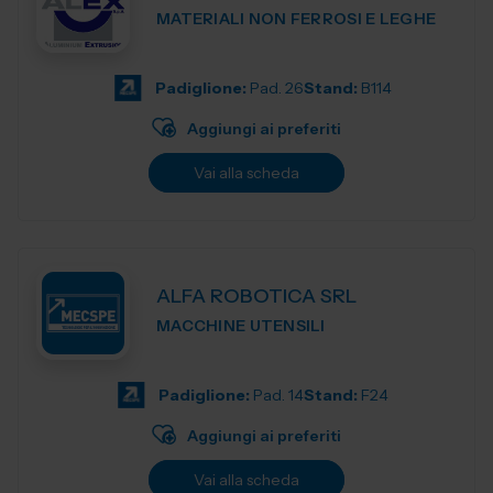
MATERIALI NON FERROSI E LEGHE
Padiglione:
Pad. 26
Stand:
B114
Aggiungi ai preferiti
Vai alla scheda
ALFA ROBOTICA SRL
MACCHINE UTENSILI
Padiglione:
Pad. 14
Stand:
F24
Aggiungi ai preferiti
Vai alla scheda