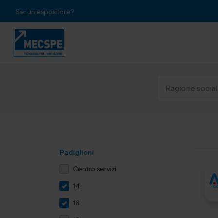
Sei un espositore?
Padiglioni
Centro servizi
14
16