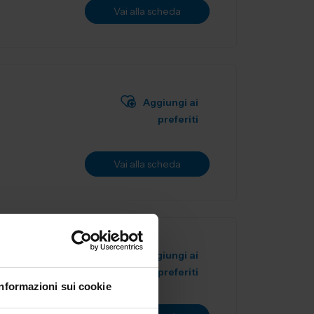
Vai alla scheda
Aggiungi ai
preferiti
Vai alla scheda
Aggiungi ai
preferiti
Informazioni sui cookie