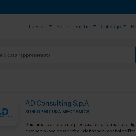
La Fiera
Saloni Tematici
Catalogo
P
AD Consulting S.p.A
SUBFORNITURA MECCANICA
Guidiamo le aziende nel processo di trasformazione digi
aprendo nuove possibilità e ridefinendo i confini dell’in