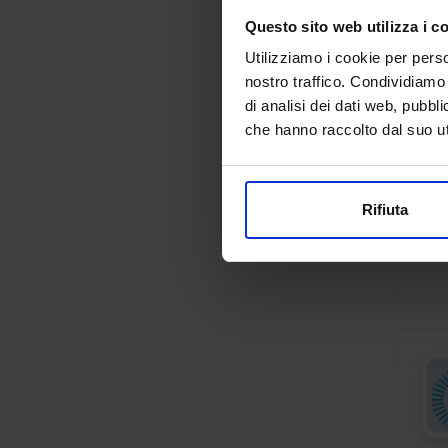
Questo sito web utilizza i c
Utilizziamo i cookie per perso
nostro traffico. Condividiamo 
di analisi dei dati web, pubbl
che hanno raccolto dal suo uti
Rifiuta