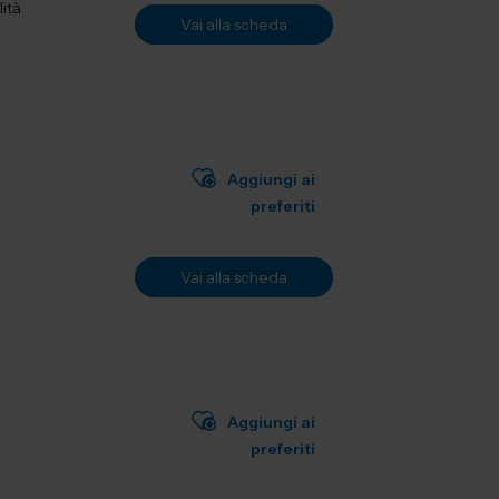
lità
Vai alla scheda
Aggiungi ai
preferiti
Vai alla scheda
Aggiungi ai
preferiti