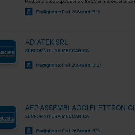
Mettiamo a tua disposizione oltre 20 anni di esperienza ne
Padiglione:
Pad. 26
Stand:
B29
ADIATEK SRL
SUBFORNITURA MECCANICA
Padiglione:
Pad. 26
Stand:
B127
AEP ASSEMBLAGGI ELETTRONICI
SUBFORNITURA MECCANICA
Padiglione:
Pad. 26
Stand:
B78