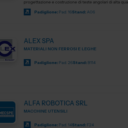
progettazione e costruzione di teste angolari di alta qua
Padiglione:
Pad. 16
Stand:
A06
ALEX SPA
MATERIALI NON FERROSI E LEGHE
Padiglione:
Pad. 26
Stand:
B114
ALFA ROBOTICA SRL
MACCHINE UTENSILI
Padiglione:
Pad. 14
Stand:
F24