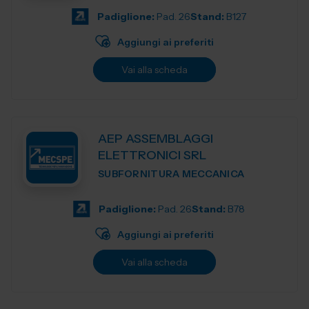
Padiglione:
Pad. 26
Stand:
B127
Aggiungi ai preferiti
Vai alla scheda
AEP ASSEMBLAGGI
ELETTRONICI SRL
SUBFORNITURA MECCANICA
Padiglione:
Pad. 26
Stand:
B78
Aggiungi ai preferiti
Vai alla scheda