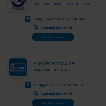
MATERIALI NON FERROSI E LEGHE
Padiglione:
Pad. 26
Stand:
B114
Aggiungi ai preferiti
Vai alla scheda
ALFA ROBOTICA SRL
MACCHINE UTENSILI
Padiglione:
Pad. 14
Stand:
F24
Aggiungi ai preferiti
Vai alla scheda