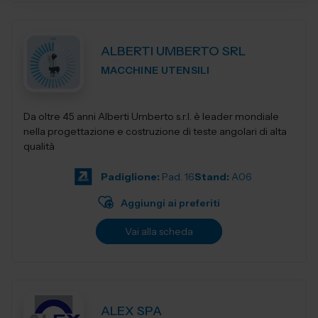
ALBERTI UMBERTO SRL
MACCHINE UTENSILI
Da oltre 45 anni Alberti Umberto s.r.l. è leader mondiale
nella progettazione e costruzione di teste angolari di alta
qualità
Padiglione:
Pad. 16
Stand:
A06
Aggiungi ai preferiti
Vai alla scheda
ALEX SPA