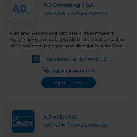
AD Consulting S.p.A
SUBFORNITURA MECCANICA
Guidiamo le aziende nel processo di trasformazione
digitale, aprendo nuove possibilità e ridefinendo i confini
dell’innovazione. Mettiamo a tua disposizione oltre 20 anni
di esperienza nel sett...
Padiglione:
Pad. 26
Stand:
B29
Aggiungi ai preferiti
Vai alla scheda
ADIATEK SRL
SUBFORNITURA MECCANICA