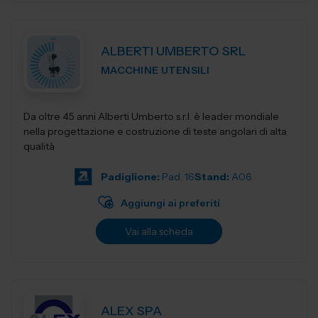
ALBERTI UMBERTO SRL
MACCHINE UTENSILI
Da oltre 45 anni Alberti Umberto s.r.l. è leader mondiale
nella progettazione e costruzione di teste angolari di alta
qualità
Padiglione:
Pad. 16
Stand:
A06
Aggiungi ai preferiti
Vai alla scheda
ALEX SPA