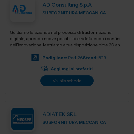
AD Consulting S.p.A
SUBFORNITURA MECCANICA
Guidiamo le aziende nel processo di trasformazione
digitale, aprendo nuove possibilità e ridefinendo i confini
dell’innovazione. Mettiamo a tua disposizione oltre 20 anni
di esperienza nel sett...
Padiglione:
Pad. 26
Stand:
B29
Aggiungi ai preferiti
Vai alla scheda
ADIATEK SRL
SUBFORNITURA MECCANICA