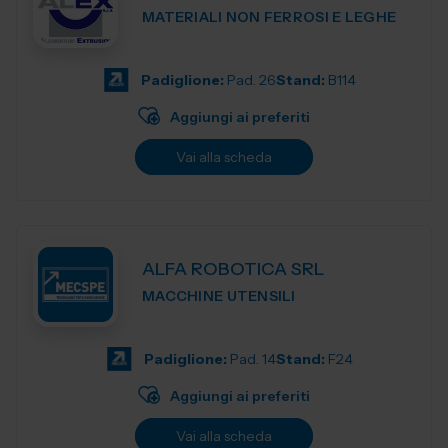
MATERIALI NON FERROSI E LEGHE
Padiglione:
Pad. 26
Stand:
B114
Aggiungi ai preferiti
Vai alla scheda
ALFA ROBOTICA SRL
MACCHINE UTENSILI
Padiglione:
Pad. 14
Stand:
F24
Aggiungi ai preferiti
Vai alla scheda