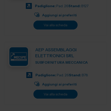
Padiglione:
Pad. 26
Stand:
B127
Aggiungi ai preferiti
Vai alla scheda
AEP ASSEMBLAGGI
ELETTRONICI SRL
SUBFORNITURA MECCANICA
Padiglione:
Pad. 26
Stand:
B78
Aggiungi ai preferiti
Vai alla scheda