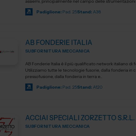
assiemi, principalmente nel campo delle strumentazioni sc
Padiglione:
Pad. 25
Stand:
A38
AB FONDERIE ITALIA
SUBFORNITURA MECCANICA
AB Fonderie Italia è il più qualificato network italiano di 
Utilizziamo tutte le tecnologie fusorie, dalla fonderia in c
pressofusione, dalla fonderia in terra e...
Padiglione:
Pad. 25
Stand:
A120
ACCIAI SPECIALI ZORZETTO S.R.L.
SUBFORNITURA MECCANICA