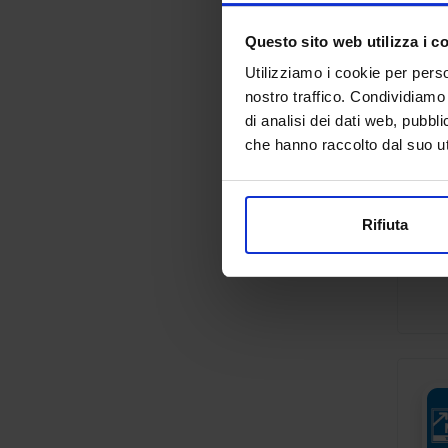
Questo sito web utilizza i c
Utilizziamo i cookie per perso
nostro traffico. Condividiamo 
di analisi dei dati web, pubbl
che hanno raccolto dal suo uti
Rifiuta