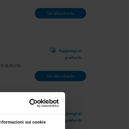
Vai alla scheda
Aggiungi ai
preferiti
I QUALITA’
Vai alla scheda
Aggiungi ai
preferiti
Informazioni sui cookie