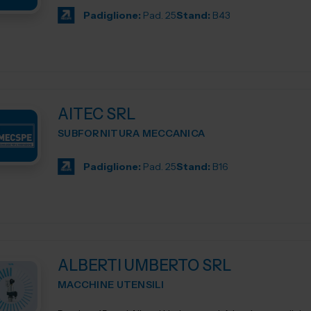
Padiglione:
Pad. 25
Stand:
B43
AITEC SRL
SUBFORNITURA MECCANICA
Padiglione:
Pad. 25
Stand:
B16
ALBERTI UMBERTO SRL
MACCHINE UTENSILI