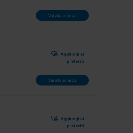
Vai alla scheda
Aggiungi ai
preferiti
Vai alla scheda
Aggiungi ai
preferiti