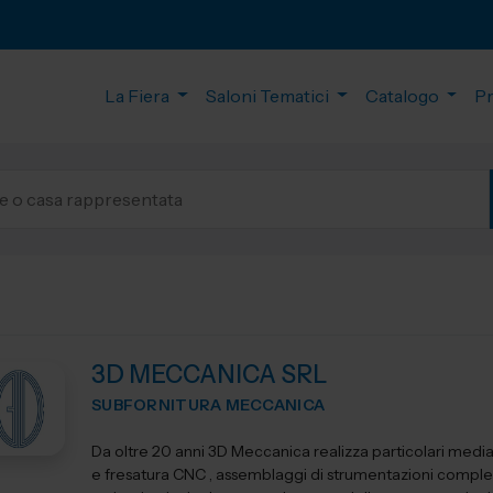
La Fiera
Saloni Tematici
Catalogo
P
3D MECCANICA SRL
SUBFORNITURA MECCANICA
Da oltre 20 anni 3D Meccanica realizza particolari media
e fresatura CNC , assemblaggi di strumentazioni comple