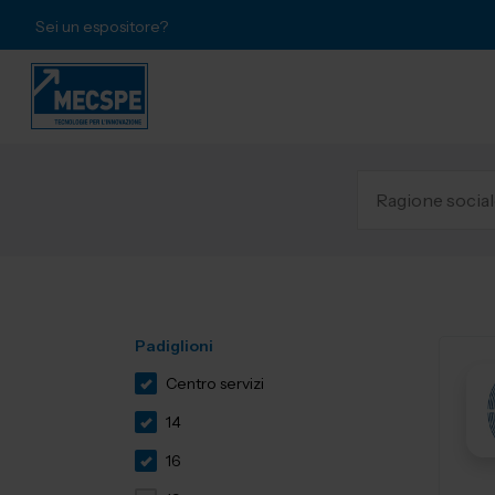
Sei un espositore?
Padiglioni
Centro servizi
14
16