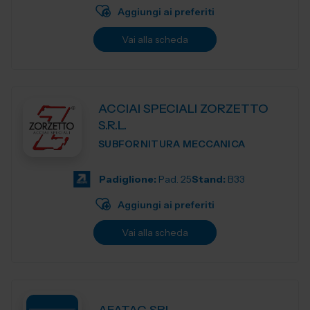
Aggiungi ai preferiti
Vai alla scheda
ACCIAI SPECIALI ZORZETTO
S.R.L.
SUBFORNITURA MECCANICA
Padiglione:
Pad. 25
Stand:
B33
Aggiungi ai preferiti
Vai alla scheda