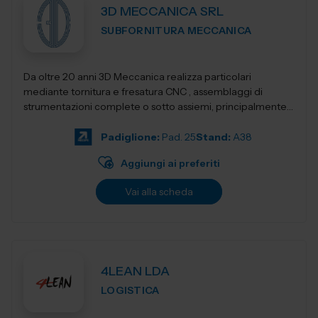
3D MECCANICA SRL
SUBFORNITURA MECCANICA
Da oltre 20 anni 3D Meccanica realizza particolari
mediante tornitura e fresatura CNC , assemblaggi di
strumentazioni complete o sotto assiemi, principalmente
nel campo delle strumentazioni scientific...
Padiglione:
Pad. 25
Stand:
A38
Aggiungi ai preferiti
Vai alla scheda
4LEAN LDA
LOGISTICA