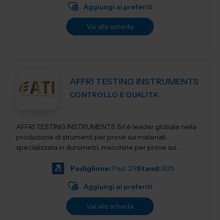
Aggiungi ai preferiti
Vai alla scheda
AFFRI TESTING INSTRUMENTS
CONTROLLO E QUALITA'
AFFRI TESTING INSTRUMENTS Srl è leader globale nella
produzione di strumenti per prove sui materiali,
specializzata in durometri, macchine per prove sui
materiali, apparecchi per la preparazion...
Padiglione:
Pad. 29
Stand:
B35
Aggiungi ai preferiti
Vai alla scheda