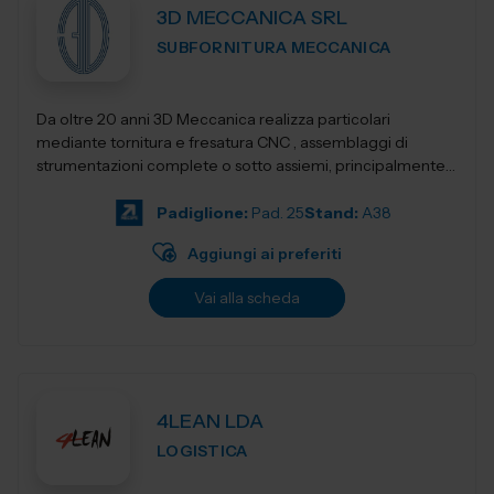
3D MECCANICA SRL
SUBFORNITURA MECCANICA
Da oltre 20 anni 3D Meccanica realizza particolari
mediante tornitura e fresatura CNC , assemblaggi di
strumentazioni complete o sotto assiemi, principalmente
nel campo delle strumentazioni scientific...
Padiglione:
Pad. 25
Stand:
A38
Aggiungi ai preferiti
Vai alla scheda
4LEAN LDA
LOGISTICA