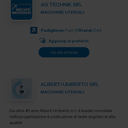
AG TECHNIK SRL
MACCHINE UTENSILI
Padiglione:
Pad. 16
Stand:
D44
Aggiungi ai preferiti
Vai alla scheda
ALBERTI UMBERTO SRL
MACCHINE UTENSILI
Da oltre 45 anni Alberti Umberto s.r.l. è leader mondiale
nella progettazione e costruzione di teste angolari di alta
qualità