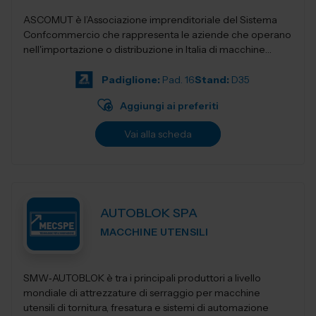
ASCOMUT è l’Associazione imprenditoriale del Sistema
Confcommercio che rappresenta le aziende che operano
nell'importazione o distribuzione in Italia di macchine
utensili, utensileri...
Padiglione:
Pad. 16
Stand:
D35
Aggiungi ai preferiti
Vai alla scheda
AUTOBLOK SPA
MACCHINE UTENSILI
SMW‑AUTOBLOK è tra i principali produttori a livello
mondiale di attrezzature di serraggio per macchine
utensili di tornitura, fresatura e sistemi di automazione