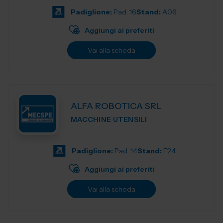
Padiglione:
Pad. 16
Stand:
A06
Aggiungi ai preferiti
Vai alla scheda
ALFA ROBOTICA SRL
MACCHINE UTENSILI
Padiglione:
Pad. 14
Stand:
F24
Aggiungi ai preferiti
Vai alla scheda