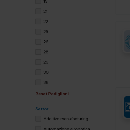
19
21
22
25
26
28
29
30
36
Reset Padiglioni
Settori
Additive manufacturing
Automazione e robotica