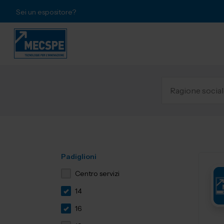
Sei un espositore?
Padiglioni
Centro servizi
14
16