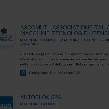
ASCOMUT - ASSOCIAZIONE ITALI
MACCHINE, TECNOLOGIE, UTENSI
MACCHINE UTENSILI , MACCHINE E UTENSILI – V
ASCOMUT
ASCOMUT è l’Associazione imprenditoriale del Sistema
Confcommercio che rappresenta le aziende che oper
nell'importazione o distribuzione in Italia di macchine uten
utensileri...
Padiglione:
Pad. 16
Stand:
D35
AUTOBLOK SPA
MACCHINE UTENSILI