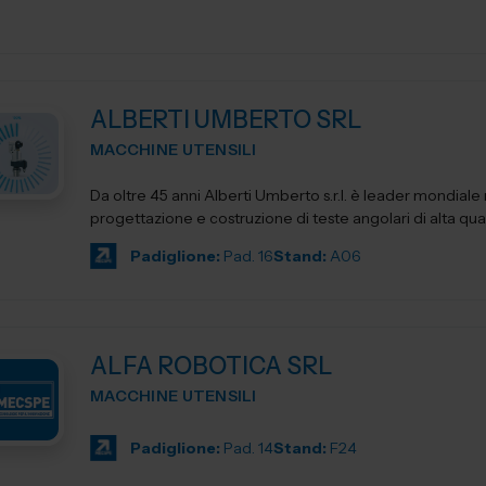
ALBERTI UMBERTO SRL
MACCHINE UTENSILI
Da oltre 45 anni Alberti Umberto s.r.l. è leader mondiale 
progettazione e costruzione di teste angolari di alta qua
Padiglione:
Pad. 16
Stand:
A06
ALFA ROBOTICA SRL
MACCHINE UTENSILI
Padiglione:
Pad. 14
Stand:
F24