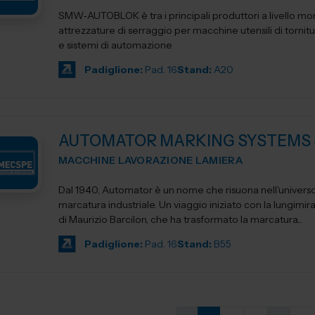
SMW‑AUTOBLOK è tra i principali produttori a livello mon
attrezzature di serraggio per macchine utensili di tornitu
e sistemi di automazione
Padiglione:
Pad. 16
Stand:
A20
AUTOMATOR MARKING SYSTEMS 
MACCHINE LAVORAZIONE LAMIERA
Dal 1940, Automator è un nome che risuona nell'universo
marcatura industriale. Un viaggio iniziato con la lungimir
di Maurizio Barcilon, che ha trasformato la marcatura...
Padiglione:
Pad. 16
Stand:
B55