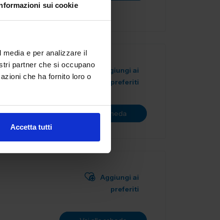
Informazioni sui cookie
l media e per analizzare il
nostri partner che si occupano
Aggiungi ai
azioni che ha fornito loro o
preferiti
Vai alla scheda
Accetta tutti
Aggiungi ai
preferiti