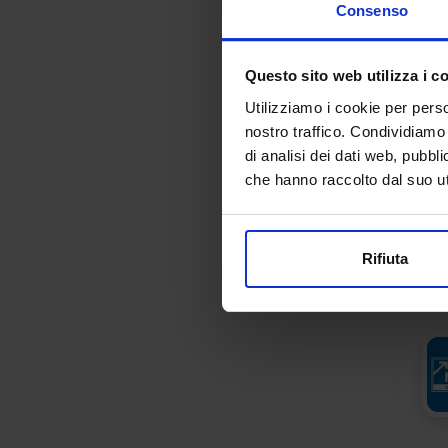
Consenso
Questo sito web utilizza i c
Utilizziamo i cookie per perso
nostro traffico. Condividiamo 
di analisi dei dati web, pubbl
che hanno raccolto dal suo uti
Rifiuta