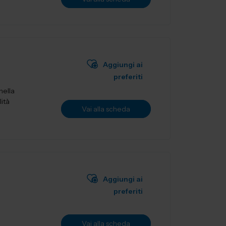
Aggiungi ai
preferiti
nella
lità
Vai alla scheda
Aggiungi ai
preferiti
Vai alla scheda